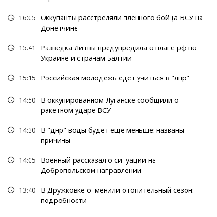
16:05
Оккупанты расстреляли пленного бойца ВСУ на
Донетчине
15:41
Разведка Литвы предупредила о плане рф по
Украине и странам Балтии
15:15
Российская молодежь едет учиться в "лнр"
14:50
В оккупированном Луганске сообщили о
ракетном ударе ВСУ
14:30
В "днр" воды будет еще меньше: названы
причины
14:05
Военный рассказал о ситуации на
Добропольском направлении
13:40
В Дружковке отменили отопительный сезон:
подробности