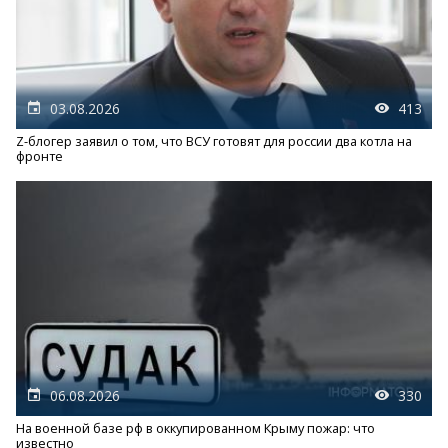
03.08.2026
413
Z-блогер заявил о том, что ВСУ готовят для россии два котла на
фронте
06.08.2026
330
На военной базе рф в оккупированном Крыму пожар: что
известно