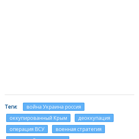
Теги
война Украина россия
оккупированный Крым
деоккупация
операция ВСУ
военная стратегия