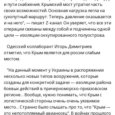
и пути снабжения. Крымский мост утратил часть
своих возможностей. Основная нагрузка легла на
сухопутный маршрут. Теперь давление оказывается
и на него", — пишет Z-канал. Он уверяет, что все эти
операции связаны между собой и подчинены одной
цели — изоляции оккупированного полуострова.
Одесский коллаборант Игорь Димитриев
отметил, что Крым является для россии слабым
местом.
"На данный момент у Украины в распоряжении
несколько новых типов вооружения, которые
созданы для конкретной задачи — изоляции района
боевых действий в причерноморско-приазовском
регионе… Вообще, нужно понимать, что Крым с
логистической стороны очень-очень уязвимое
место… Странно было слышать про то, что "Крым —
это непотопляемый авианосец". В войнах прошлого