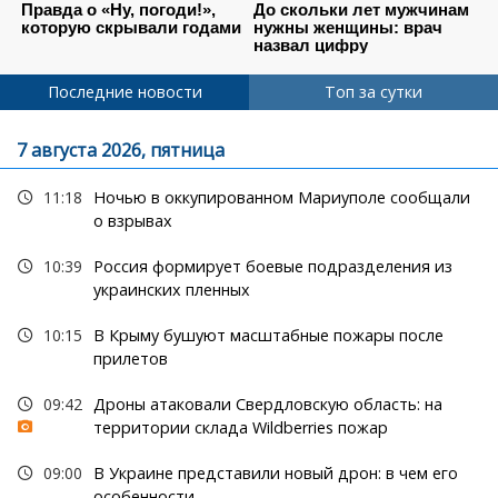
Последние новости
Топ за сутки
7 августа 2026, пятница
11:18
Ночью в оккупированном Мариуполе сообщали
о взрывах
10:39
Россия формирует боевые подразделения из
украинских пленных
10:15
В Крыму бушуют масштабные пожары после
прилетов
09:42
Дроны атаковали Свердловскую область: на
территории склада Wildberries пожар
09:00
В Украине представили новый дрон: в чем его
особенности