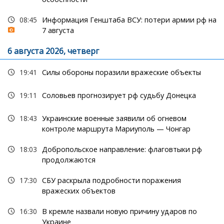
08:45
Информация Генштаба ВСУ: потери армии рф на
7 августа
6 августа 2026, четверг
19:41
Силы обороны поразили вражеские объекты
19:11
Соловьев прогнозирует рф судьбу Донецка
18:43
Украинские военные заявили об огневом
контроле маршрута Мариуполь — Чонгар
18:03
Добропольское направление: флаговтыки рф
продолжаются
17:30
СБУ раскрыла подробности поражения
вражеских объектов
16:30
В кремле назвали новую причину ударов по
Украине