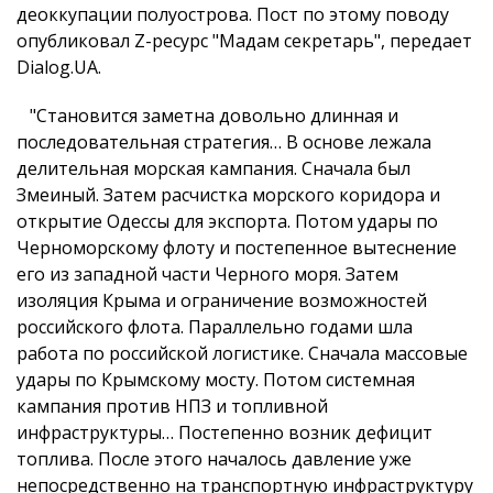
деоккупации полуострова. Пост по этому поводу
опубликовал Z-ресурс "Мадам секретарь", передает
Dialog.UA.
"Становится заметна довольно длинная и
последовательная стратегия… В основе лежала
делительная морская кампания. Сначала был
Змеиный. Затем расчистка морского коридора и
открытие Одессы для экспорта. Потом удары по
Черноморскому флоту и постепенное вытеснение
его из западной части Черного моря. Затем
изоляция Крыма и ограничение возможностей
российского флота. Параллельно годами шла
работа по российской логистике. Сначала массовые
удары по Крымскому мосту. Потом системная
кампания против НПЗ и топливной
инфраструктуры… Постепенно возник дефицит
топлива. После этого началось давление уже
непосредственно на транспортную инфраструктуру