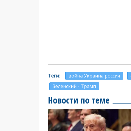
Теги
война Украина россия
Зеленский - Трамп
Новости по теме