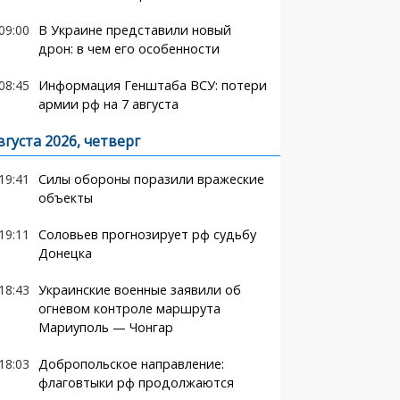
09:00
В Украине представили новый
дрон: в чем его особенности
08:45
Информация Генштаба ВСУ: потери
армии рф на 7 августа
вгуста 2026, четверг
19:41
Силы обороны поразили вражеские
объекты
19:11
Соловьев прогнозирует рф судьбу
Донецка
18:43
Украинские военные заявили об
огневом контроле маршрута
Мариуполь — Чонгар
18:03
Добропольское направление:
флаговтыки рф продолжаются