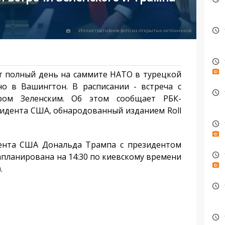
Иллюстративное фото из открытых источников
 полный день на саммите НАТО в турецкой
но в Вашингтон. В расписании - встреча с
ром Зеленским. Об этом сообщает РБК-
зидента США, обнародованный изданием Roll
нта США Дональда Трампа с президентом
планирована на 14:30 по киевскому времени
.