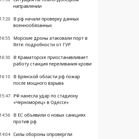
направлении
17:20
В рф начали проверку данных
военнообязанных
16:55
Морские дроны атаковали порт в
Ялте: подробности от ГУР
16:30
В Краматорске приостанавливает
работу станция переливания крови
16:10
В Брянской области рф пожар
после мощного взрыва
15:47
РФ нанесла удар по стадиону
«Черноморец» в Одессе»
14:56
В ЕС объявили о новых санкциях
против рф
14:04
Силы обороны опровергли