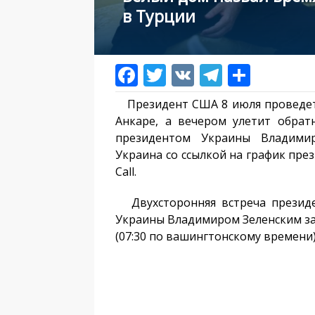
в Турции
Президент США 8 июля проведет
Анкаре, а вечером улетит обрат
президентом Украины Владими
Украина со ссылкой на график пре
Call.
Двухсторонняя встреча президе
Украины Владимиром Зеленским за
(07:30 по вашингтонскому времени)