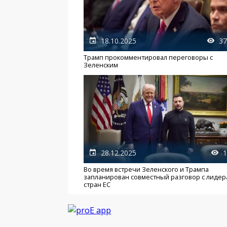
18.10.2025
37
Трамп прокомментировал переговоры с
Зеленским
28.12.2025
1
Во время встречи Зеленского и Трампа
запланирован совместный разговор с лиде
стран ЕС