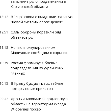
заявление рф о продвижении в
Харьковской области
13:12
В "лнр" снова откладывается запуск
"новой системы оповещения"
12:51
Силы обороны поразили ряд
объектов рф
11:18
Ночью в оккупированном
Мариуполе сообщали о взрывах
10:39
Россия формирует боевые
подразделения из украинских
пленных
10:15
В Крыму бушуют масштабные
пожары после прилетов
09:42
Дроны атаковали Свердловскую
область: на территории склада
Wildberries пожар