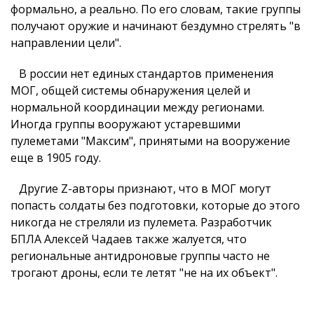
формально, а реально. По его словам, такие группы
получают оружие и начинают бездумно стрелять "в
направлении цели".
В россии нет единых стандартов применения
МОГ, общей системы обнаружения целей и
нормальной координации между регионами.
Иногда группы вооружают устаревшими
пулеметами "Максим", принятыми на вооружение
еще в 1905 году.
Другие Z-авторы признают, что в МОГ могут
попасть солдаты без подготовки, которые до этого
никогда не стреляли из пулемета. Разработчик
БПЛА Алексей Чадаев также жалуется, что
региональные антидроновые группы часто не
трогают дроны, если те летят "не на их объект".