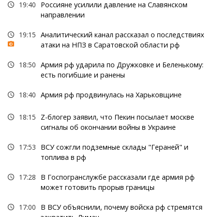
19:40
Россияне усилили давление на Славянском
направлении
19:15
Аналитический канал рассказал о последствиях
атаки на НПЗ в Саратовской области рф
18:50
Армия рф ударила по Дружковке и Беленькому:
есть погибшие и ранены
18:40
Армия рф продвинулась на Харьковщине
18:15
Z-блогер заявил, что Пекин посылает москве
сигналы об окончании войны в Украине
17:53
ВСУ сожгли подземные склады "Гераней" и
топлива в рф
17:28
В Госпогранслужбе рассказали где армия рф
может готовить прорыв границы
17:00
В ВСУ объяснили, почему войска рф стремятся