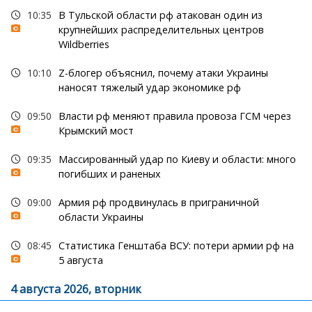
10:35
В Тульской области рф атакован один из
крупнейших распределительных центров
Wildberries
10:10
Z-блогер объяснил, почему атаки Украины
наносят тяжелый удар экономике рф
09:50
Власти рф меняют правила провоза ГСМ через
Крымский мост
09:35
Массированный удар по Киеву и области: много
погибших и раненых
09:00
Армия рф продвинулась в приграничной
области Украины
08:45
Статистика Генштаба ВСУ: потери армии рф на
5 августа
4 августа 2026, вторник