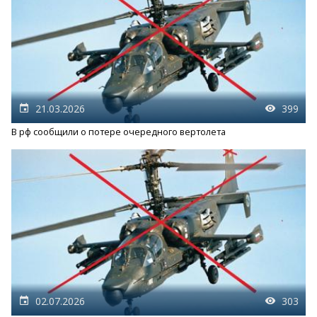
21.03.2026
399
В рф сообщили о потере очередного вертолета
02.07.2026
303