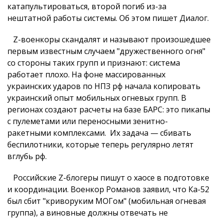
катапультироваться, второй погиб из-за
нештатной работы системы. Об этом пишет Диалог.
Z-военкоры скандалят и называют произошедшее
первым известным случаем "дружественного огня"
со стороны таких групп и признают: система
работает плохо. На фоне массированных
украинских ударов по НПЗ рф начала копировать
украинский опыт мобильных огневых групп. В
регионах создают расчеты на базе БАРС: это пикапы
с пулеметами или переносными зенитно-
ракетными комплексами. Их задача — сбивать
беспилотники, которые теперь регулярно летят
вглубь рф.
Российские Z-блогеры пишут о хаосе в подготовке
и координации. Военкор Романов заявил, что Ка-52
был сбит "криворуким МОГом" (мобильная огневая
группа), а виновные должны отвечать не