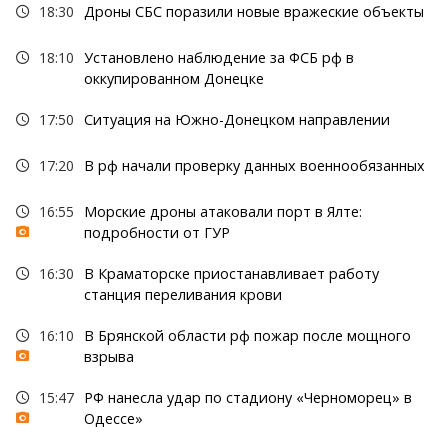
18:30
Дроны СБС поразили новые вражеские объекты
18:10
Установлено наблюдение за ФСБ рф в
оккупированном Донецке
17:50
Ситуация на Южно-Донецком направлении
17:20
В рф начали проверку данных военнообязанных
16:55
Морские дроны атаковали порт в Ялте:
подробности от ГУР
16:30
В Краматорске приостанавливает работу
станция переливания крови
16:10
В Брянской области рф пожар после мощного
взрыва
15:47
РФ нанесла удар по стадиону «Черноморец» в
Одессе»