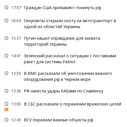
17:57
Граждан США призывают покинуть рф
16:04
Оккупанты открыли охоту на автотранспорт в
одной из областей Украины
15:37
Путин нашел оправдание для захвата
территорий Украины
14:41
Зеленский рассказал о ситуации с поставками
ракет для системы Patriot
13:55
В ВМС рассказали об уничтожении важного
оборудования рф в Черном море
13:36
РФ нанесла удары КАБами по Славянску
13:00
В СБС рассказали о поражении вражеских целей
12:43
ВСУ поразили важные объекты рф