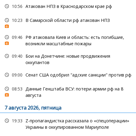
10:56
Атакован НПЗ в Краснодарском крае рф
10:23
В Самарской области рф атакован НПЗ
09:46
РФ атаковала Киев и область: есть погибшие,
возникли масштабные пожары
09:40
Бои на Донетчине: новые продвижения
оккупантов
09:00
Сенат США одобрил "адские санкции" против рф
08:53
Данные Генштаба ВСУ: потери армии рф на 8
августа
7 августа 2026, пятница
19:33
Z-пропагандистка рассказала о «спецоперации»
Украины в оккупированном Мариуполе