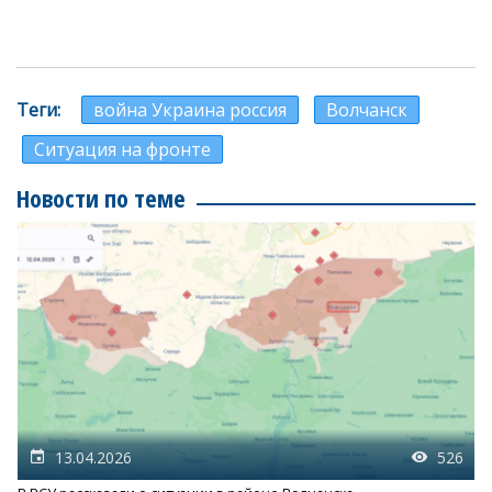
Теги
война Украина россия
Волчанск
Ситуация на фронте
Новости по теме
13.04.2026
526