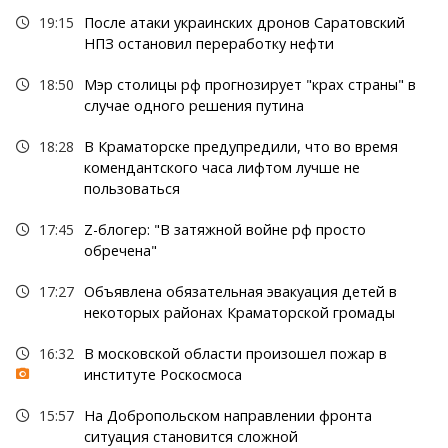
19:15
После атаки украинских дронов Саратовский
НПЗ остановил переработку нефти
18:50
Мэр столицы рф прогнозирует "крах страны" в
случае одного решения путина
18:28
В Краматорске предупредили, что во время
комендантского часа лифтом лучше не
пользоваться
17:45
Z-блогер: "В затяжной войне рф просто
обречена"
17:27
Объявлена обязательная эвакуация детей в
некоторых районах Краматорской громады
16:32
В московской области произошел пожар в
институте Роскосмоса
15:57
На Добропольском направлении фронта
ситуация становится сложной