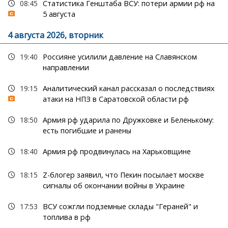
08:45
Статистика Генштаба ВСУ: потери армии рф на
5 августа
4 августа 2026, вторник
19:40
Россияне усилили давление на Славянском
направлении
19:15
Аналитический канал рассказал о последствиях
атаки на НПЗ в Саратовской области рф
18:50
Армия рф ударила по Дружковке и Беленькому:
есть погибшие и ранены
18:40
Армия рф продвинулась на Харьковщине
18:15
Z-блогер заявил, что Пекин посылает москве
сигналы об окончании войны в Украине
17:53
ВСУ сожгли подземные склады "Гераней" и
топлива в рф