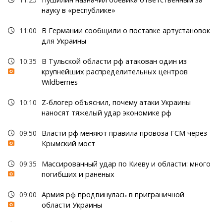
науку в «республике»
11:00
В Германии сообщили о поставке артустановок
для Украины
10:35
В Тульской области рф атакован один из
крупнейших распределительных центров
Wildberries
10:10
Z-блогер объяснил, почему атаки Украины
наносят тяжелый удар экономике рф
09:50
Власти рф меняют правила провоза ГСМ через
Крымский мост
09:35
Массированный удар по Киеву и области: много
погибших и раненых
09:00
Армия рф продвинулась в приграничной
области Украины