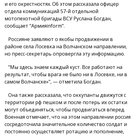
и его окрестностях. Об этом рассказала офицер
отдела коммуникаций 57-й отдельной
мотопехотной бригады ВСУ Руслана Богдан,
сообщает "Армияinform".
Россияне заявляют о якобы продвижении в
районе села Лосевка на Волчанском направлении,
но пресс-секретарь опровергла эту информацию.
"Мы здесь знаем каждый куст. Все работают на
результат, чтобы врага не было ни в Лосевке, ни в
самом Волчанске»", — отметила Богдан.
Она также рассказала, что оккупанты движутся с
территории рф пешком и после потерь их остатки
могут объединяться, чтобы продвигаться вперед.
Военная отмечает, что на этом направлении россия
сосредоточила значительное количество солдат и
постоянно осуществляет ротацию и пополнение,