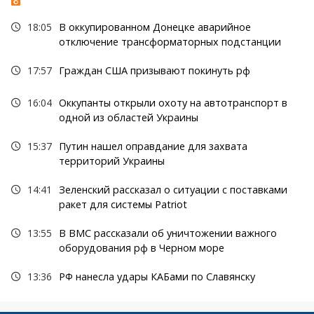
18:05
В оккупированном Донецке аварийное
отключение трансформаторных подстанции
17:57
Граждан США призывают покинуть рф
16:04
Оккупанты открыли охоту на автотранспорт в
одной из областей Украины
15:37
Путин нашел оправдание для захвата
территорий Украины
14:41
Зеленский рассказал о ситуации с поставками
ракет для системы Patriot
13:55
В ВМС рассказали об уничтожении важного
оборудования рф в Черном море
13:36
РФ нанесла удары КАБами по Славянску