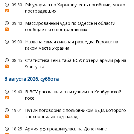
09:50
РФ ударила по Харькову: есть погибшие, много
пострадавших
09:40
Массированный удар по Одессе и области:
сообщается о пострадавших
09:00
Названа самая сильная разведка Европы: на
каком месте Украина
08:45
Статистика Генштаба ВСУ: потери армии рф на
9 августа
8 августа 2026, суббота
19:40
В ВСУ рассказали о ситуации на Кинбурнской
косе
19:01
Путин поговорил с полковником ВДВ, которого
«похоронили» год назад
18:25
Армия рф продвинулась на Донетчине