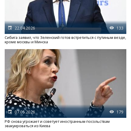
22.04.2026
133
Сибига заявил, что Зеленский готов встретиться с путиным везде,
кроме москвы и Минска
07.05.2026
179
РФ снова угрожает и советует иностранным посольствам
эвакуироваться из Киева