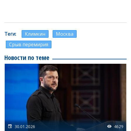
Теги
Климкин
Москва
Срыв перемирия
Новости по теме
30.01.2026
4629