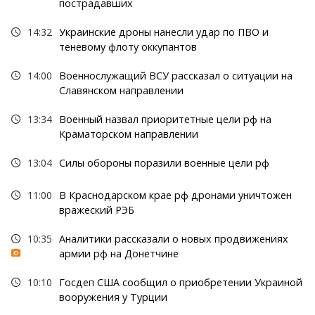
пострадавших
14:32
Украинские дроны нанесли удар по ПВО и
теневому флоту оккупантов
14:00
Военнослужащий ВСУ рассказал о ситуации на
Славянском направлении
13:34
Военный назвал приоритетные цели рф на
Краматорском направлении
13:04
Силы обороны поразили военные цели рф
11:00
В Краснодарском крае рф дронами уничтожен
вражеский РЭБ
10:35
Аналитики рассказали о новых продвижениях
армии рф на Донетчине
10:10
Госдеп США сообщил о приобретении Украиной
вооружения у Турции