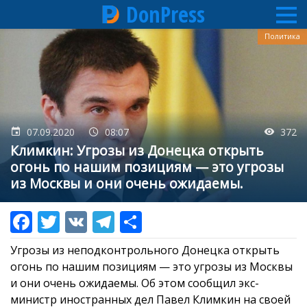
DonPress
Перейти
Политика
к
основному
содержанию
07.09.2020
08:07
372
Климкин: Угрозы из Донецка открыть
огонь по нашим позициям — это угрозы
из Москвы и они очень ожидаемы.
Угрозы из неподконтрольного Донецка открыть
огонь по нашим позициям — это угрозы из Москвы
и они очень ожидаемы. Об этом сообщил экс-
министр иностранных дел Павел Климкин на своей