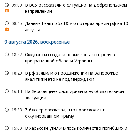
09:00
В ВСУ рассказали о ситуации на Добропольском
направлении
08:45
Данные Генштаба ВСУ о потерях армии рф на 10
августа
9 августа 2026, воскресенье
18:57
Оккупанты создали новые зоны контроля в
приграничной области Украины
18:20
В рф заявили о продвижении на Запорожье:
аналитики это не подтверждают
16:14
На Херсонщине расширили зону обязательной
эвакуации
15:33
Z-блогер рассказал, что происходит в
оккупированном Крыму
15:00
В Харькове увеличилось количество погибших и