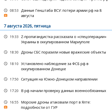
08:53
Данные Генштаба ВСУ: потери армии рф на 8
августа
7 августа 2026, пятница
19:33
Z-пропагандистка рассказала о «спецоперации»
Украины в оккупированном Мариуполе
18:30
Дроны СБС поразили новые вражеские объекты
18:10
Установлено наблюдение за ФСБ рф в
оккупированном Донецке
17:50
Ситуация на Южно-Донецком направлении
17:20
В рф начали проверку данных военнообязанных
16:55
Морские дроны атаковали порт в Ялте:
подробности от ГУР