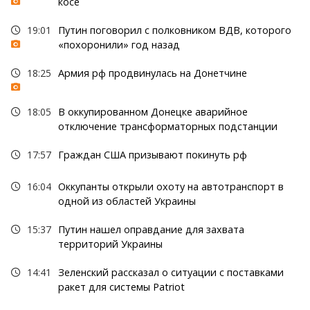
косе
19:01
Путин поговорил с полковником ВДВ, которого
«похоронили» год назад
18:25
Армия рф продвинулась на Донетчине
18:05
В оккупированном Донецке аварийное
отключение трансформаторных подстанции
17:57
Граждан США призывают покинуть рф
16:04
Оккупанты открыли охоту на автотранспорт в
одной из областей Украины
15:37
Путин нашел оправдание для захвата
территорий Украины
14:41
Зеленский рассказал о ситуации с поставками
ракет для системы Patriot