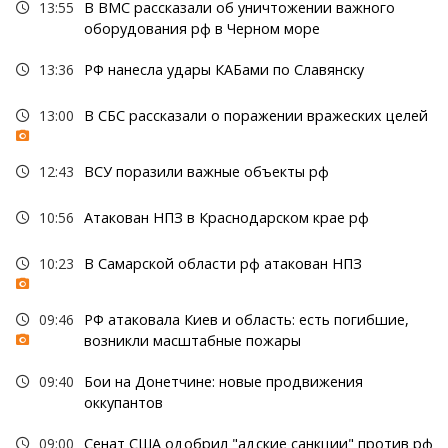
13:55
В ВМС рассказали об уничтожении важного
оборудования рф в Черном море
13:36
РФ нанесла удары КАБами по Славянску
13:00
В СБС рассказали о поражении вражеских целей
12:43
ВСУ поразили важные объекты рф
10:56
Атакован НПЗ в Краснодарском крае рф
10:23
В Самарской области рф атакован НПЗ
09:46
РФ атаковала Киев и область: есть погибшие,
возникли масштабные пожары
09:40
Бои на Донетчине: новые продвижения
оккупантов
09:00
Сенат США одобрил "адские санкции" против рф