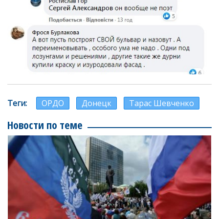
Теги
ОРДО
Донецк
Тарас Шевченко
Новости по теме