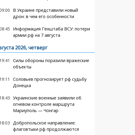
09:00
В Украине представили новый
дрон: в чем его особенности
08:45
Информация Генштаба ВСУ: потери
армии рф на 7 августа
вгуста 2026, четверг
19:41
Силы обороны поразили вражеские
объекты
19:11
Соловьев прогнозирует рф судьбу
Донецка
18:43
Украинские военные заявили об
огневом контроле маршрута
Мариуполь — Чонгар
18:03
Добропольское направление:
флаговтыки рф продолжаются