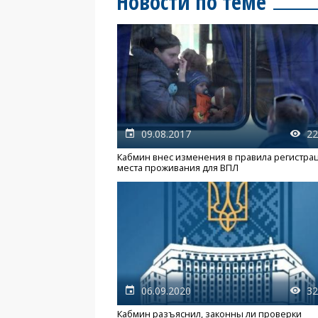
Новости по теме
09.08.2017
22
Кабмин внес изменения в правила регистра
места проживания для ВПЛ
06.09.2020
32
Кабмин разъяснил, законны ли проверки