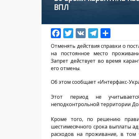
ВПЛ
Отменять действия справки о пост
на постоянное место проживани
Запрет действует во время каран
его отмены.
Об этом сообщает «Интерфакс-Укр
Этот период не учитывает
неподконтрольной территории Дон
Кроме того, по решению правит
шестимесячного срока выплаты а
расходов на проживание, в том 