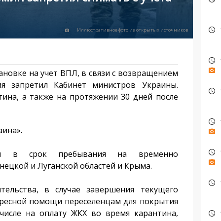
Иллюстративное фото из открытых источников
ановке на учет ВПЛ, в связи с возвращением
я запретил Кабинет министров Украины.
тина, а также на протяжении 30 дней после
аина».
ся в срок пребывания на временно
ецкой и Луганской областей и Крыма.
ельства, в случае завершения текущего
дресной помощи переселенцам для покрытия
числе на оплату ЖКХ во время карантина,