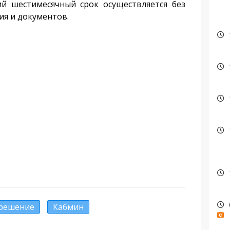
й шестимесячный срок осуществляется без
ия и документов.
решение
Кабмин