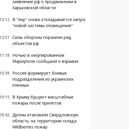
заявление рф о продвижении в
Харьковской области
13:12
В "лнр" снова откладывается запуск
"новой системы оповещения"
12:51
Силы обороны поразили ряд
объектов рф
11:18
Ночью в оккупированном
Мариуполе сообщали о взрывах
10:39
Россия формирует боевые
подразделения из украинских
пленных
10:15
В Крыму бушуют масштабные
пожары после прилетов
09:42
Дроны атаковали Свердловскую
область: на территории склада
Wildberries пожар