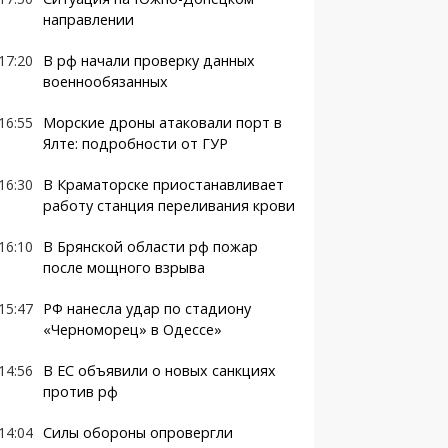
направлении
17:20
В рф начали проверку данных
военнообязанных
16:55
Морские дроны атаковали порт в
Ялте: подробности от ГУР
16:30
В Краматорске приостанавливает
работу станция переливания крови
16:10
В Брянской области рф пожар
после мощного взрыва
15:47
РФ нанесла удар по стадиону
«Черноморец» в Одессе»
14:56
В ЕС объявили о новых санкциях
против рф
14:04
Силы обороны опровергли