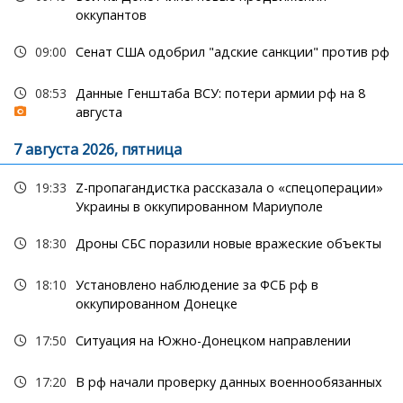
оккупантов
09:00
Сенат США одобрил "адские санкции" против рф
08:53
Данные Генштаба ВСУ: потери армии рф на 8
августа
7 августа 2026, пятница
19:33
Z-пропагандистка рассказала о «спецоперации»
Украины в оккупированном Мариуполе
18:30
Дроны СБС поразили новые вражеские объекты
18:10
Установлено наблюдение за ФСБ рф в
оккупированном Донецке
17:50
Ситуация на Южно-Донецком направлении
17:20
В рф начали проверку данных военнообязанных