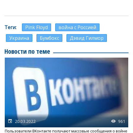
Теги
Pink Floyd
война с Россией
Украина
Бумбокс
Дэвид Гилмор
Новости по теме
20.03.2022
961
Пользователи ВКонтакте получают массовые сообщения о войне