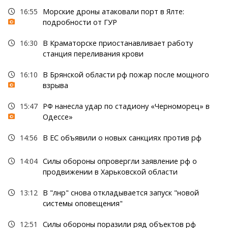
16:55
Морские дроны атаковали порт в Ялте:
подробности от ГУР
16:30
В Краматорске приостанавливает работу
станция переливания крови
16:10
В Брянской области рф пожар после мощного
взрыва
15:47
РФ нанесла удар по стадиону «Черноморец» в
Одессе»
14:56
В ЕС объявили о новых санкциях против рф
14:04
Силы обороны опровергли заявление рф о
продвижении в Харьковской области
13:12
В "лнр" снова откладывается запуск "новой
системы оповещения"
12:51
Силы обороны поразили ряд объектов рф