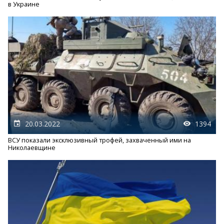
в Украине
20.03.2022
1394
ВСУ показали эксклюзивный трофей, захваченный ими на
Николаевщине