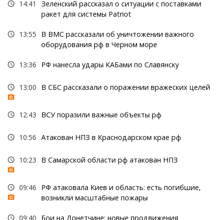
14:41
Зеленский рассказал о ситуации с поставками
ракет для системы Patriot
13:55
В ВМС рассказали об уничтожении важного
оборудования рф в Черном море
13:36
РФ нанесла удары КАБами по Славянску
13:00
В СБС рассказали о поражении вражеских целей
12:43
ВСУ поразили важные объекты рф
10:56
Атакован НПЗ в Краснодарском крае рф
10:23
В Самарской области рф атакован НПЗ
09:46
РФ атаковала Киев и область: есть погибшие,
возникли масштабные пожары
09:40
Бои на Донетчине: новые продвижения