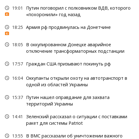
19:01
Путин поговорил с полковником ВДВ, которого
«похоронили» год назад
18:25
Армия рф продвинулась на Донетчине
18:05
В оккупированном Донецке аварийное
отключение трансформаторных подстанции
17:57
Граждан США призывают покинуть рф
16:04
Оккупанты открыли охоту на автотранспорт в
одной из областей Украины
15:37
Путин нашел оправдание для захвата
территорий Украины
14:41
Зеленский рассказал о ситуации с поставками
ракет для системы Patriot
13:55
В ВМС рассказали об уничтожении важного