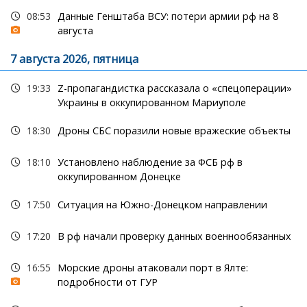
08:53
Данные Генштаба ВСУ: потери армии рф на 8
августа
7 августа 2026, пятница
19:33
Z-пропагандистка рассказала о «спецоперации»
Украины в оккупированном Мариуполе
18:30
Дроны СБС поразили новые вражеские объекты
18:10
Установлено наблюдение за ФСБ рф в
оккупированном Донецке
17:50
Ситуация на Южно-Донецком направлении
17:20
В рф начали проверку данных военнообязанных
16:55
Морские дроны атаковали порт в Ялте:
подробности от ГУР