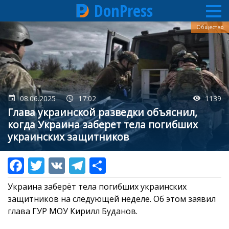
DonPress
Перейти
Общество
к
основному
содержанию
08.06.2025
17:02
1139
Глава украинской разведки объяснил,
когда Украина заберет тела погибших
украинских защитников
Украина заберёт тела погибших украинских
защитников на следующей неделе. Об этом заявил
глава ГУР МОУ Кирилл Буданов.