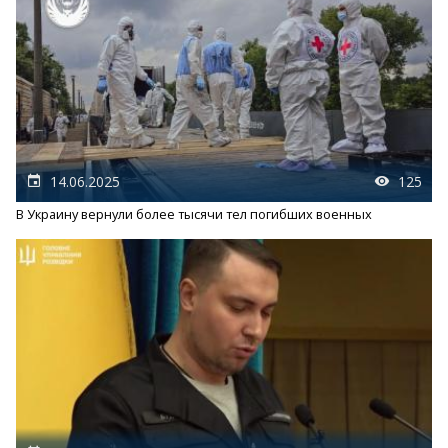
14.06.2025
125
В Украину вернули более тысячи тел погибших военных