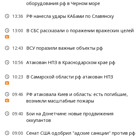
оборудования рф в Черном море
13:36
РФ нанесла удары КАБами по Славянску
13:00
В СБС рассказали о поражении вражеских целей
12:43
ВСУ поразили важные объекты рф
10:56
Атакован НПЗ в Краснодарском крае рф
10:23
В Самарской области рф атакован НПЗ
09:46
РФ атаковала Киев и область: есть погибшие,
возникли масштабные пожары
09:40
Бои на Донетчине: новые продвижения
оккупантов
09:00
Сенат США одобрил "адские санкции" против рф