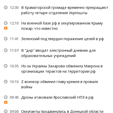
12:30
В Краматорской громаде временно прекращают
работу четыре отделения Укрпошты
12:10
На военной базе рф в оккупированном Крыму
пожар: что известно
11:41
Зеленский подтвердил поражение целей в рф
11:07
В "днр" вводят электронный дневник для
образовательных учреждений
10:35
Из-за Украины Захарова обвинила Макрона в
организации терактов на территории рф
10:10
Z-военкор обвинил главу кремля в провале
войны
09:40
Дроны атаковали Ярославский НПЗ в рф
09:00
Оккупанты продвинулись в Донецкой области