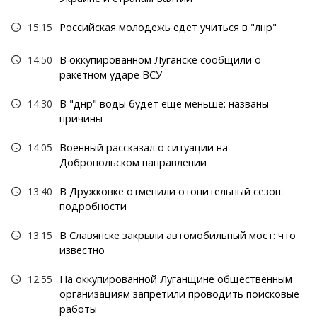
15:15
Российская молодежь едет учиться в "лнр"
14:50
В оккупированном Луганске сообщили о
ракетном ударе ВСУ
14:30
В "днр" воды будет еще меньше: названы
причины
14:05
Военный рассказал о ситуации на
Добропольском направлении
13:40
В Дружковке отменили отопительный сезон:
подробности
13:15
В Славянске закрыли автомобильный мост: что
известно
12:55
На оккупированной Луганщине общественным
организациям запретили проводить поисковые
работы