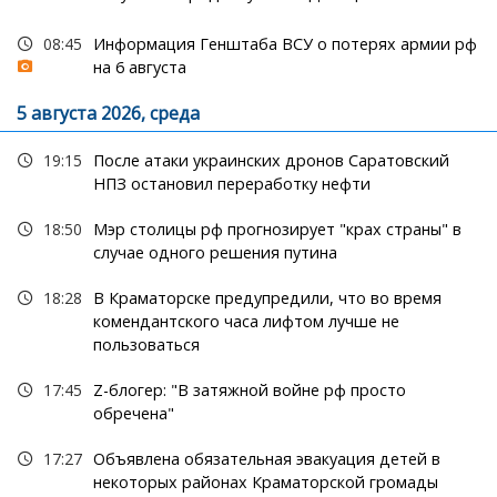
08:45
Информация Генштаба ВСУ о потерях армии рф
на 6 августа
5 августа 2026, среда
19:15
После атаки украинских дронов Саратовский
НПЗ остановил переработку нефти
18:50
Мэр столицы рф прогнозирует "крах страны" в
случае одного решения путина
18:28
В Краматорске предупредили, что во время
комендантского часа лифтом лучше не
пользоваться
17:45
Z-блогер: "В затяжной войне рф просто
обречена"
17:27
Объявлена обязательная эвакуация детей в
некоторых районах Краматорской громады