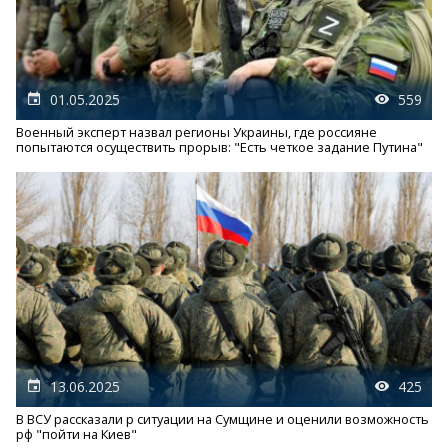
01.05.2025
559
Военный эксперт назвал регионы Украины, где россияне
попытаются осуществить прорыв: "Есть четкое задание Путина"
13.06.2025
425
В ВСУ рассказали р ситуации на Сумщине и оценили возможность
рф "пойти на Киев"