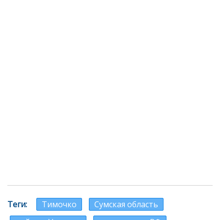
Теги
Тимочко
Сумская область