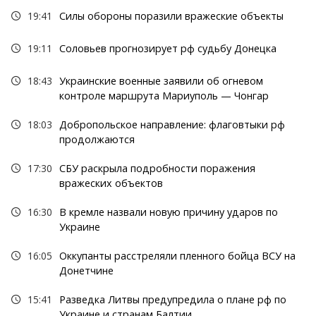
19:41
Силы обороны поразили вражеские объекты
19:11
Соловьев прогнозирует рф судьбу Донецка
18:43
Украинские военные заявили об огневом
контроле маршрута Мариуполь — Чонгар
18:03
Добропольское направление: флаговтыки рф
продолжаются
17:30
СБУ раскрыла подробности поражения
вражеских объектов
16:30
В кремле назвали новую причину ударов по
Украине
16:05
Оккупанты расстреляли пленного бойца ВСУ на
Донетчине
15:41
Разведка Литвы предупредила о плане рф по
Украине и странам Балтии