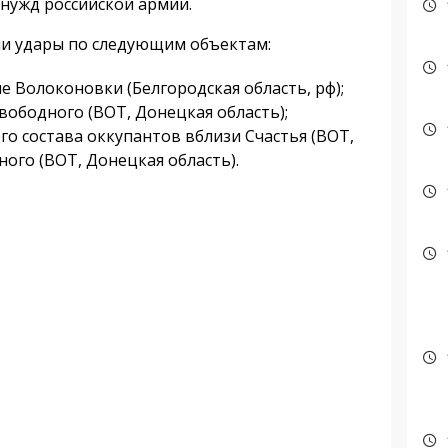
 нужд российской армии.
и удары по следующим объектам:
е Волоконовки (Белгородская область, рф);
вободного (ВОТ, Донецкая область);
о состава оккупантов вблизи Счастья (ВОТ,
ного (ВОТ, Донецкая область).