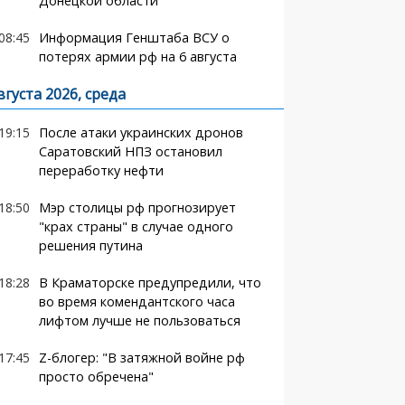
Донецкой области
08:45
Информация Генштаба ВСУ о
потерях армии рф на 6 августа
вгуста 2026, среда
19:15
После атаки украинских дронов
Саратовский НПЗ остановил
переработку нефти
18:50
Мэр столицы рф прогнозирует
"крах страны" в случае одного
решения путина
18:28
В Краматорске предупредили, что
во время комендантского часа
лифтом лучше не пользоваться
17:45
Z-блогер: "В затяжной войне рф
просто обречена"