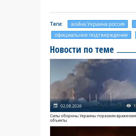
Теги
война Украина россия
официальное подтверждение
Новости по теме
02.08.2026
1
Силы обороны Украины поразили вражески
объекты