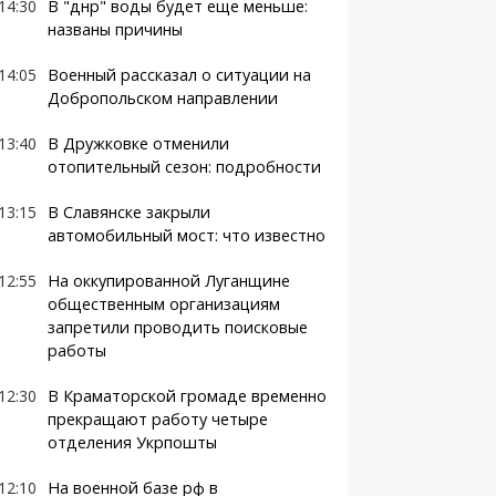
14:30
В "днр" воды будет еще меньше:
названы причины
14:05
Военный рассказал о ситуации на
Добропольском направлении
13:40
В Дружковке отменили
отопительный сезон: подробности
13:15
В Славянске закрыли
автомобильный мост: что известно
12:55
На оккупированной Луганщине
общественным организациям
запретили проводить поисковые
работы
12:30
В Краматорской громаде временно
прекращают работу четыре
отделения Укрпошты
12:10
На военной базе рф в