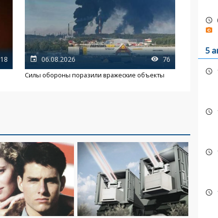
5 а
18
06.08.2026
76
Силы обороны поразили вражеские объекты