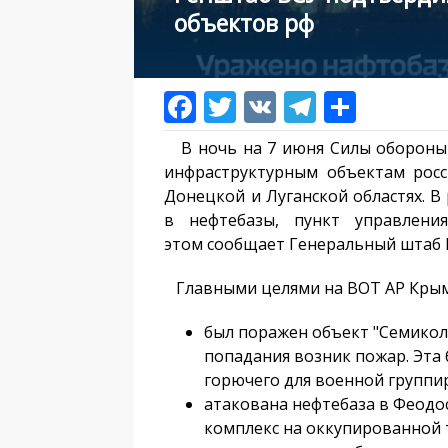
объектов рф
В ночь на 7 июня Силы обороны 
инфраструктурным объектам росс
Донецкой и Луганской областях. В
в нефтебазы, пункт управлени
этом сообщает Генеральный штаб 
Главными целями на ВОТ АР Крым 
был поражен объект "Семиколо
попадания возник пожар. Эта
горючего для военной группи
атакована нефтебаза в Феодо
комплекс на оккупированной 