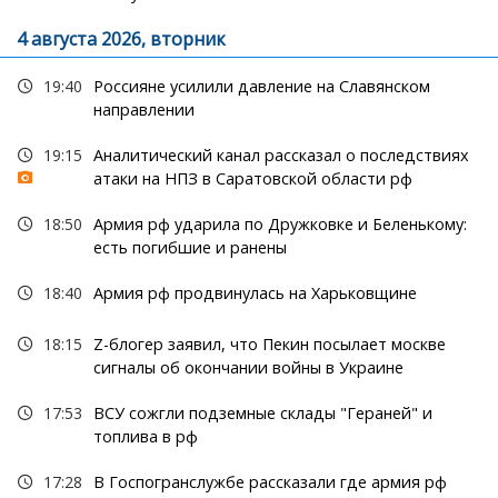
4 августа 2026, вторник
19:40
Россияне усилили давление на Славянском
направлении
19:15
Аналитический канал рассказал о последствиях
атаки на НПЗ в Саратовской области рф
18:50
Армия рф ударила по Дружковке и Беленькому:
есть погибшие и ранены
18:40
Армия рф продвинулась на Харьковщине
18:15
Z-блогер заявил, что Пекин посылает москве
сигналы об окончании войны в Украине
17:53
ВСУ сожгли подземные склады "Гераней" и
топлива в рф
17:28
В Госпогранслужбе рассказали где армия рф