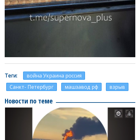
Теги
война Украина россия
Санкт- Петербург
машзавод рф
взрыв
Новости по теме