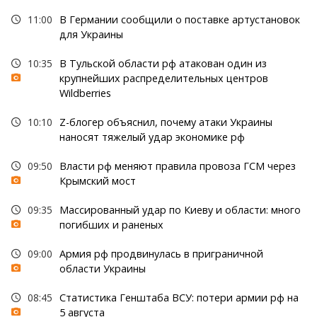
11:00
В Германии сообщили о поставке артустановок
для Украины
10:35
В Тульской области рф атакован один из
крупнейших распределительных центров
Wildberries
10:10
Z-блогер объяснил, почему атаки Украины
наносят тяжелый удар экономике рф
09:50
Власти рф меняют правила провоза ГСМ через
Крымский мост
09:35
Массированный удар по Киеву и области: много
погибших и раненых
09:00
Армия рф продвинулась в приграничной
области Украины
08:45
Статистика Генштаба ВСУ: потери армии рф на
5 августа