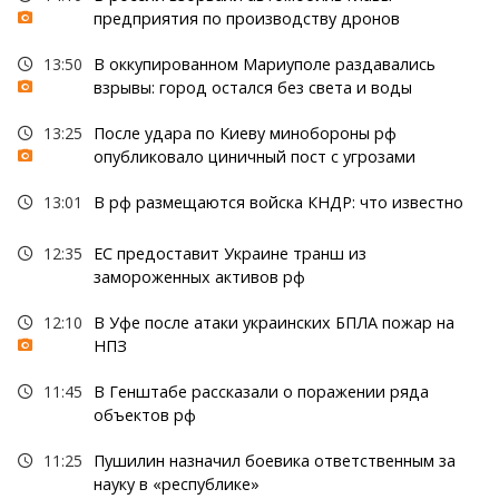
предприятия по производству дронов
13:50
В оккупированном Мариуполе раздавались
взрывы: город остался без света и воды
13:25
После удара по Киеву минобороны рф
опубликовало циничный пост с угрозами
13:01
В рф размещаются войска КНДР: что известно
12:35
ЕС предоставит Украине транш из
замороженных активов рф
12:10
В Уфе после атаки украинских БПЛА пожар на
НПЗ
11:45
В Генштабе рассказали о поражении ряда
объектов рф
11:25
Пушилин назначил боевика ответственным за
науку в «республике»