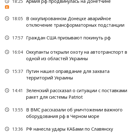
18:25
Армия рф продвинулась на Донетчине
18:05
В оккупированном Донецке аварийное
отключение трансформаторных подстанции
17:57
Граждан США призывают покинуть рф
16:04
Оккупанты открыли охоту на автотранспорт в
одной из областей Украины
15:37
Путин нашел оправдание для захвата
территорий Украины
14:41
Зеленский рассказал о ситуации с поставками
ракет для системы Patriot
13:55
В ВМС рассказали об уничтожении важного
оборудования рф в Черном море
13:36
РФ нанесла удары КАБами по Славянску