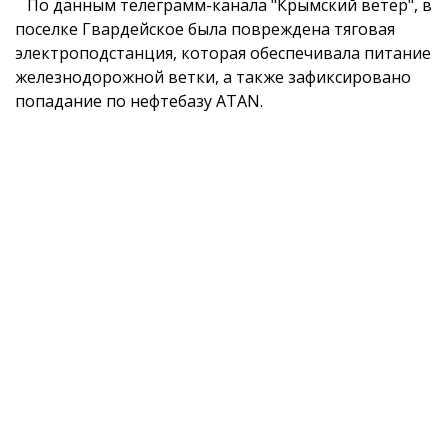
По данным телеграмм-канала "Крымский ветер", в
поселке Гвардейское была повреждена тяговая
электроподстанция, которая обеспечивала питание
железнодорожной ветки, а также зафиксировано
попадание по нефтебазу ATAN.