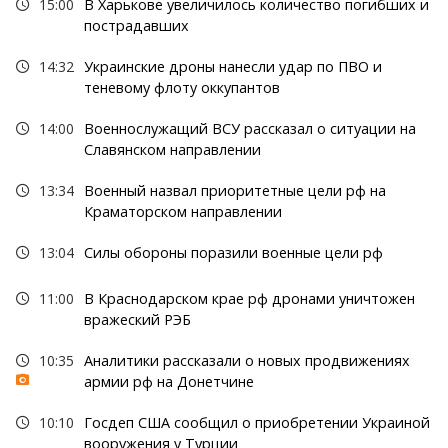
15:00
В Харькове увеличилось количество погибших и
пострадавших
14:32
Украинские дроны нанесли удар по ПВО и
теневому флоту оккупантов
14:00
Военнослужащий ВСУ рассказал о ситуации на
Славянском направлении
13:34
Военный назвал приоритетные цели рф на
Краматорском направлении
13:04
Силы обороны поразили военные цели рф
11:00
В Краснодарском крае рф дронами уничтожен
вражеский РЭБ
10:35
Аналитики рассказали о новых продвижениях
армии рф на Донетчине
10:10
Госдеп США сообщил о приобретении Украиной
вооружения у Турции