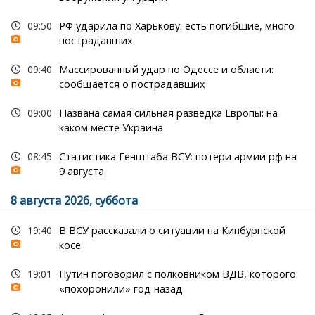
09:50
РФ ударила по Харькову: есть погибшие, много
пострадавших
09:40
Массированный удар по Одессе и области:
сообщается о пострадавших
09:00
Названа самая сильная разведка Европы: на
каком месте Украина
08:45
Статистика Генштаба ВСУ: потери армии рф на
9 августа
8 августа 2026, суббота
19:40
В ВСУ рассказали о ситуации на Кинбурнской
косе
19:01
Путин поговорил с полковником ВДВ, которого
«похоронили» год назад