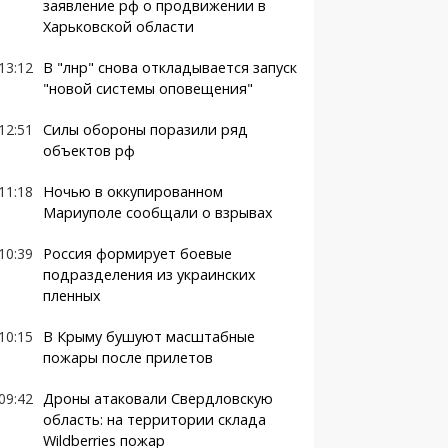
заявление рф о продвижении в
Харьковской области
13:12
В "лнр" снова откладывается запуск
"новой системы оповещения"
12:51
Силы обороны поразили ряд
объектов рф
11:18
Ночью в оккупированном
Мариуполе сообщали о взрывах
10:39
Россия формирует боевые
подразделения из украинских
пленных
10:15
В Крыму бушуют масштабные
пожары после прилетов
09:42
Дроны атаковали Свердловскую
область: на территории склада
Wildberries пожар