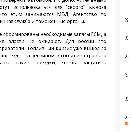
 проверяют автомобили с дополнительными
гут использоваться для "серого" вывоза
что этим занимаются МВД, Агентство по
ичная служба и таможенные органы.
не сформированы необходимые запасы ГСМ, а
ия власти не ожидают. Для россии это
зреватели. Топливный кризис уже вышел за
яне ездят за бензином в соседние страны, а
ивать такие поездки, чтобы защитить