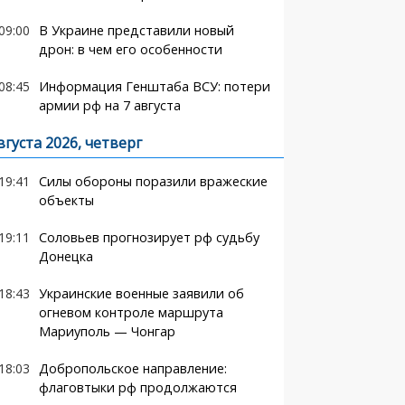
09:00
В Украине представили новый
дрон: в чем его особенности
08:45
Информация Генштаба ВСУ: потери
армии рф на 7 августа
вгуста 2026, четверг
19:41
Силы обороны поразили вражеские
объекты
19:11
Соловьев прогнозирует рф судьбу
Донецка
18:43
Украинские военные заявили об
огневом контроле маршрута
Мариуполь — Чонгар
18:03
Добропольское направление:
флаговтыки рф продолжаются