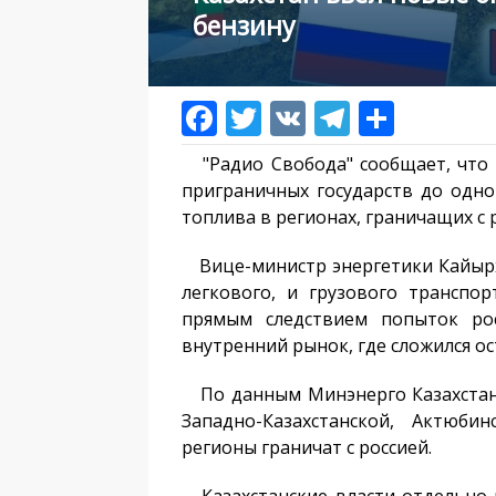
бензину
"Радио Свобода" сообщает, что 
приграничных государств до одно
топлива в регионах, граничащих с 
Вице-министр энергетики Кайырха
легкового, и грузового транспор
прямым следствием попыток рос
внутренний рынок, где сложился о
По данным Минэнерго Казахстана
Западно-Казахстанской, Актюби
регионы граничат с россией.