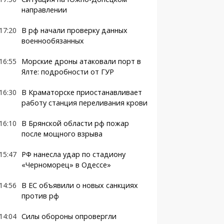
направлении
17:20
В рф начали проверку данных
военнообязанных
16:55
Морские дроны атаковали порт в
Ялте: подробности от ГУР
16:30
В Краматорске приостанавливает
работу станция переливания крови
16:10
В Брянской области рф пожар
после мощного взрыва
15:47
РФ нанесла удар по стадиону
«Черноморец» в Одессе»
14:56
В ЕС объявили о новых санкциях
против рф
14:04
Силы обороны опровергли