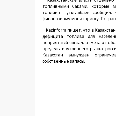
Казахстанские власти отдельно
топливными баками, которые мо
топлива. Туткышбаев сообщил, 
финансовому мониторингу, Погран
Kazinform пишет, что в Казахста
дефицита топлива для населен
неприятный сигнал, отмечают обо
пределы внутреннего рынка: росси
Казахстан вынужден огранич
собственные запасы.