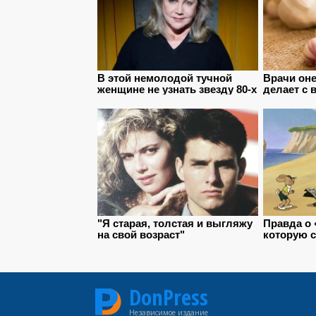
DonPress
Независимое издание