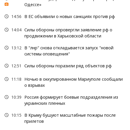
Одессе»
14:56
В ЕС объявили о новых санкциях против рф
14:04
Силы обороны опровергли заявление рф о
продвижении в Харьковской области
13:12
В "лнр" снова откладывается запуск "новой
системы оповещения"
12:51
Силы обороны поразили ряд объектов рф
11:18
Ночью в оккупированном Мариуполе сообщали
о взрывах
10:39
Россия формирует боевые подразделения из
украинских пленных
10:15
В Крыму бушуют масштабные пожары после
прилетов