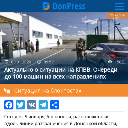
DonPress
Перейти
Общество
к
основному
содержанию
09.01.2020
09:57
1587
Актуально о ситуации на КПВВ: Очереди
до 100 машин на всех направлениях
Ситуация на блокпостах
Сегодня, 9 января, блокпосты, расположенные
вдоль линии разграничения в Донецкой области,