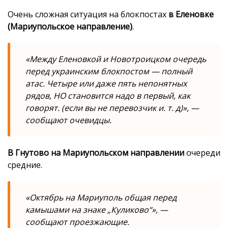
Очень сложная ситуация на блокпостах
в Еленовке
(Мариупольское направление)
.
«Между Еленовкой и Новотроицком очередь
перед украинским блокпостом — полный
атас. Четыре или даже пять непонятных
рядов, НО становится надо в первый, как
говорят. (если вы не перевозчик и. т. д)», —
сообщают очевидцы.
В Гнутово на Мариупольском направлении
очереди
средние.
«Октябрь на Мариуполь общая перед
камышами на знаке „Куликово“», —
сообщают проезжающие.