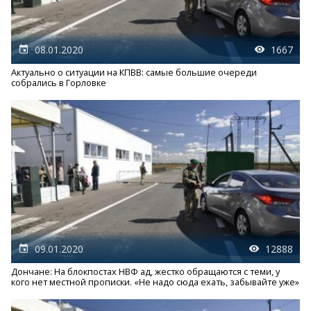
08.01.2020
1667
Актуально о ситуации на КПВВ: самые большие очереди
собрались в Горловке
09.01.2020
12888
Дончане: На блокпостах НВФ ад, жестко обращаются с теми, у
кого нет местной прописки. «Не надо сюда ехать, забывайте уже»