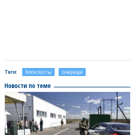
Теги
блокпосты
очереди
Новости по теме