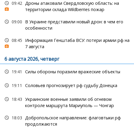
09:42
Дроны атаковали Свердловскую область: на
территории склада Wildberries пожар
09:00
В Украине представили новый дрон: в чем его
особенности
08:45
Информация Генштаба ВСУ: потери армии рф на
7 августа
6 августа 2026, четверг
19:41
Силы обороны поразили вражеские объекты
19:11
Соловьев прогнозирует рф судьбу Донецка
18:43
Украинские военные заявили об огневом
контроле маршрута Мариуполь — Чонгар
18:03
Добропольское направление: флаговтыки рф
продолжаются