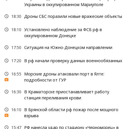
Украины в оккупированном Мариуполе
18:30
Дроны СБС поразили новые вражеские объекты
18:10
Установлено наблюдение за ФСБ рф в
оккупированном Донецке
17:50
Ситуация на Южно-Донецком направлении
17:20
В рф начали проверку данных военнообязанных
16:55
Морские дроны атаковали порт в Ялте:
подробности от ГУР
16:30
В Краматорске приостанавливает работу
станция переливания крови
16:10
В Брянской области рф пожар после мощного
взрыва
15:47
РФ нанесла удар по стадиону «Черноморец» в