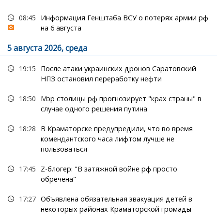
08:45
Информация Генштаба ВСУ о потерях армии рф
на 6 августа
5 августа 2026, среда
19:15
После атаки украинских дронов Саратовский
НПЗ остановил переработку нефти
18:50
Мэр столицы рф прогнозирует "крах страны" в
случае одного решения путина
18:28
В Краматорске предупредили, что во время
комендантского часа лифтом лучше не
пользоваться
17:45
Z-блогер: "В затяжной войне рф просто
обречена"
17:27
Объявлена обязательная эвакуация детей в
некоторых районах Краматорской громады