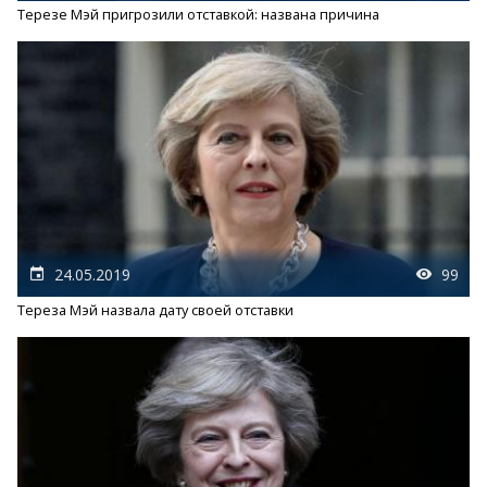
Терезе Мэй пригрозили отставкой: названа причина
24.05.2019
99
Тереза Мэй назвала дату своей отставки