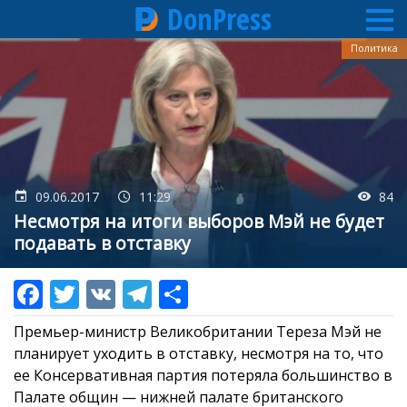
DonPress
Перейти
Политика
к
основному
содержанию
09.06.2017
11:29
84
Несмотря на итоги выборов Мэй не будет
подавать в отставку
Премьер-министр Великобритании Тереза Мэй не
планирует уходить в отставку, несмотря на то, что
ее Консервативная партия потеряла большинство в
Палате общин — нижней палате британского