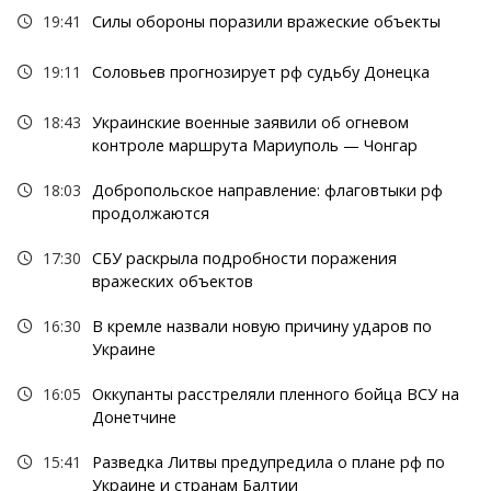
19:41
Силы обороны поразили вражеские объекты
19:11
Соловьев прогнозирует рф судьбу Донецка
18:43
Украинские военные заявили об огневом
контроле маршрута Мариуполь — Чонгар
18:03
Добропольское направление: флаговтыки рф
продолжаются
17:30
СБУ раскрыла подробности поражения
вражеских объектов
16:30
В кремле назвали новую причину ударов по
Украине
16:05
Оккупанты расстреляли пленного бойца ВСУ на
Донетчине
15:41
Разведка Литвы предупредила о плане рф по
Украине и странам Балтии