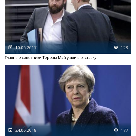
10.06.2017
123
Главные советники Терезы Мэй ушли в отставку
24.06.2018
177