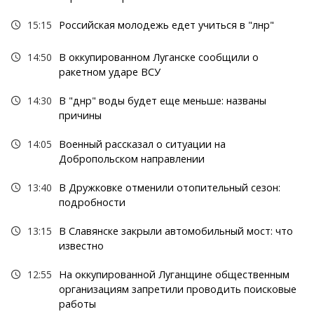
15:15
Российская молодежь едет учиться в "лнр"
14:50
В оккупированном Луганске сообщили о
ракетном ударе ВСУ
14:30
В "днр" воды будет еще меньше: названы
причины
14:05
Военный рассказал о ситуации на
Добропольском направлении
13:40
В Дружковке отменили отопительный сезон:
подробности
13:15
В Славянске закрыли автомобильный мост: что
известно
12:55
На оккупированной Луганщине общественным
организациям запретили проводить поисковые
работы