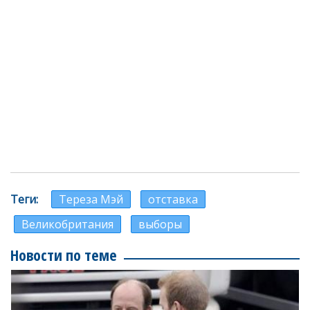
Теги
Тереза Мэй
отставка
Великобритания
выборы
Новости по теме