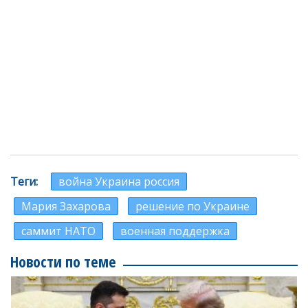
Теги
война Украина россия
Мария Захарова
решение по Украине
саммит НАТО
военная поддержка
Новости по теме