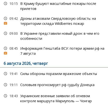
10:15
В Крыму бушуют масштабные пожары после
прилетов
09:42
Дроны атаковали Свердловскую область: на
территории склада Wildberries пожар
09:00
В Украине представили новый дрон: в чем его
особенности
08:45
Информация Генштаба ВСУ: потери армии рф на
7 августа
6 августа 2026, четверг
19:41
Силы обороны поразили вражеские объекты
19:11
Соловьев прогнозирует рф судьбу Донецка
18:43
Украинские военные заявили об огневом
контроле маршрута Мариуполь — Чонгар