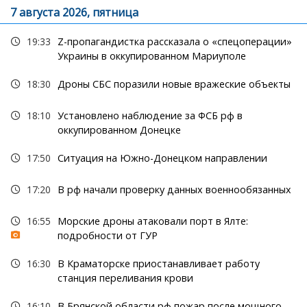
7 августа 2026, пятница
19:33
Z-пропагандистка рассказала о «спецоперации»
Украины в оккупированном Мариуполе
18:30
Дроны СБС поразили новые вражеские объекты
18:10
Установлено наблюдение за ФСБ рф в
оккупированном Донецке
17:50
Ситуация на Южно-Донецком направлении
17:20
В рф начали проверку данных военнообязанных
16:55
Морские дроны атаковали порт в Ялте:
подробности от ГУР
16:30
В Краматорске приостанавливает работу
станция переливания крови
16:10
В Брянской области рф пожар после мощного