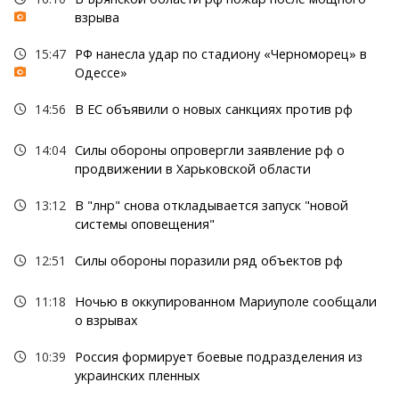
взрыва
15:47
РФ нанесла удар по стадиону «Черноморец» в
Одессе»
14:56
В ЕС объявили о новых санкциях против рф
14:04
Силы обороны опровергли заявление рф о
продвижении в Харьковской области
13:12
В "лнр" снова откладывается запуск "новой
системы оповещения"
12:51
Силы обороны поразили ряд объектов рф
11:18
Ночью в оккупированном Мариуполе сообщали
о взрывах
10:39
Россия формирует боевые подразделения из
украинских пленных