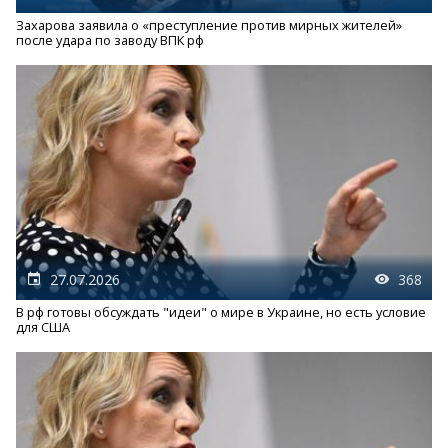
Захарова заявила о «преступление против мирных жителей»
после удара по заводу ВПК рф
27.07.2026
368
В рф готовы обсуждать "идеи" о мире в Украине, но есть условие
для США