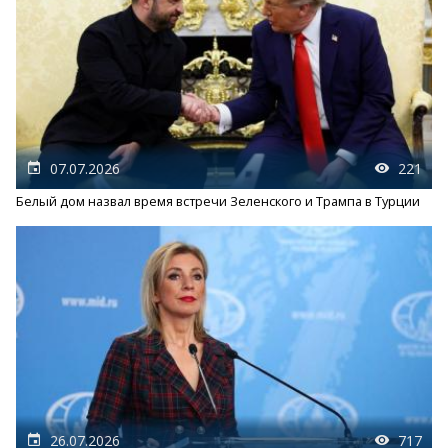
07.07.2026
221
Белый дом назвал время встречи Зеленского и Трампа в Турции
26.07.2026
717