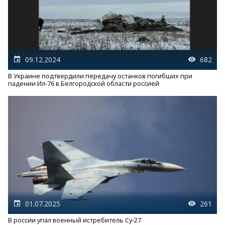
09.12.2024
682
В Украине подтвердили передачу останков погибших при
падении Ил-76 в Белгородской области россией
01.07.2025
261
В россии упал военный истребитель Су-27