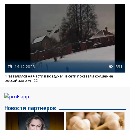
14.12.2025
531
"Развалился на части в воздухе": в сети показали крушение
российского Ан-22
Новости партнеров