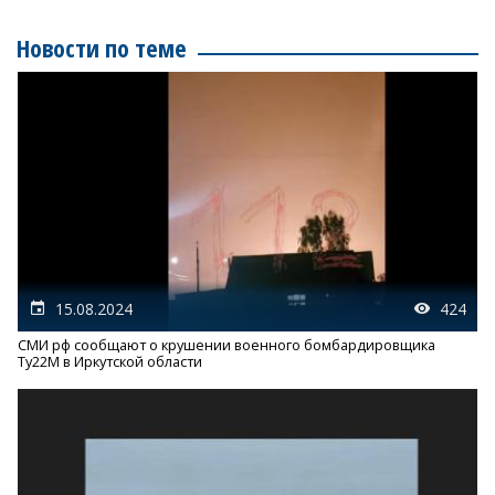
Новости по теме
15.08.2024
424
СМИ рф сообщают о крушении военного бомбардировщика
Ту22М в Иркутской области