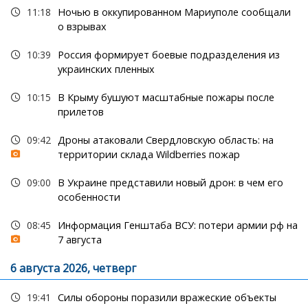
11:18
Ночью в оккупированном Мариуполе сообщали
о взрывах
10:39
Россия формирует боевые подразделения из
украинских пленных
10:15
В Крыму бушуют масштабные пожары после
прилетов
09:42
Дроны атаковали Свердловскую область: на
территории склада Wildberries пожар
09:00
В Украине представили новый дрон: в чем его
особенности
08:45
Информация Генштаба ВСУ: потери армии рф на
7 августа
6 августа 2026, четверг
19:41
Силы обороны поразили вражеские объекты