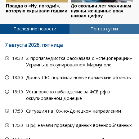
Последние новости
Топ за сутки
7 августа 2026, пятница
19:33
Z-пропагандистка рассказала о «спецоперации»
Украины в оккупированном Мариуполе
18:30
Дроны СБС поразили новые вражеские объекты
18:10
Установлено наблюдение за ФСБ рф в
оккупированном Донецке
17:50
Ситуация на Южно-Донецком направлении
17:20
В рф начали проверку данных военнообязанных