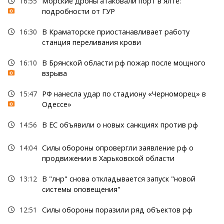
16:55
Морские дроны атаковали порт в Ялте:
подробности от ГУР
16:30
В Краматорске приостанавливает работу
станция переливания крови
16:10
В Брянской области рф пожар после мощного
взрыва
15:47
РФ нанесла удар по стадиону «Черноморец» в
Одессе»
14:56
В ЕС объявили о новых санкциях против рф
14:04
Силы обороны опровергли заявление рф о
продвижении в Харьковской области
13:12
В "лнр" снова откладывается запуск "новой
системы оповещения"
12:51
Силы обороны поразили ряд объектов рф