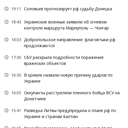
19:11
Соловьев прогнозирует рф судьбу Донецка
18:43
Украинские военные заявили об огневом
контроле маршрута Мариуполь — Чонгар
18:03
Добропольское направление: флаговтыки рф
продолжаются
17:30
СБУ раскрыла подробности поражения
вражеских объектов
16:30
В кремле назвали новую причину ударов по
Украине
16:05
Оккупанты расстреляли пленного бойца ВСУ на
Донетчине
15:41
Разведка Литвы предупредила о плане рф по
Украине и странам Балтии