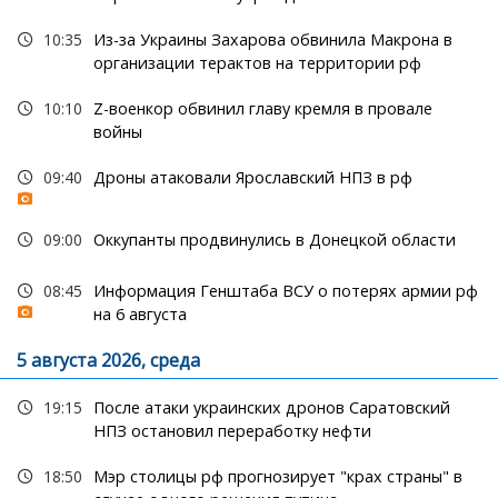
10:35
Из-за Украины Захарова обвинила Макрона в
организации терактов на территории рф
10:10
Z-военкор обвинил главу кремля в провале
войны
09:40
Дроны атаковали Ярославский НПЗ в рф
09:00
Оккупанты продвинулись в Донецкой области
08:45
Информация Генштаба ВСУ о потерях армии рф
на 6 августа
5 августа 2026, среда
19:15
После атаки украинских дронов Саратовский
НПЗ остановил переработку нефти
18:50
Мэр столицы рф прогнозирует "крах страны" в