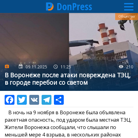
DonPress
Перейти
Общество
к
основному
содержанию
09.11.2025
11:25
210
В Воронеже после атаки повреждена ТЭЦ,
в городе перебои со светом
В ночь на 9 ноября в Воронеже была объявлена
ракетная опасность, под ударом была местная ТЭЦ.
Жители Воронежа сообщали, что слышали по
меньшей мере 4 взрыва, в нескольких районах