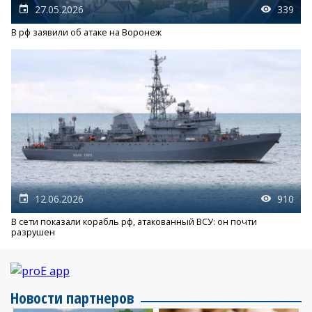
27.05.2026
339
В рф заявили об атаке на Воронеж
12.06.2026
910
В сети показали корабль рф, атакованный ВСУ: он почти
разрушен
Новости партнеров