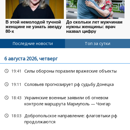
Последние новости
Топ за сутки
6 августа 2026, четверг
19:41
Силы обороны поразили вражеские объекты
19:11
Соловьев прогнозирует рф судьбу Донецка
18:43
Украинские военные заявили об огневом
контроле маршрута Мариуполь — Чонгар
18:03
Добропольское направление: флаговтыки рф
продолжаются