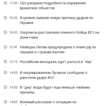
17:30
СБУ раскрыла подробности поражения
вражеских объектов
16:30
В кремле назвали новую причину ударов по
Украине
16:05
Оккупанты расстреляли пленного бойца ВСУ на
Донетчине
15:41
Разведка Литвы предупредила о плане рф по
Украине и странам Балтии
15:15
Российская молодежь едет учиться в "лнр"
14:50
В оккупированном Луганске сообщили о
ракетном ударе ВСУ
14:30
В "днр" воды будет еще меньше: названы
причины
14:05
Военный рассказал о ситуации на