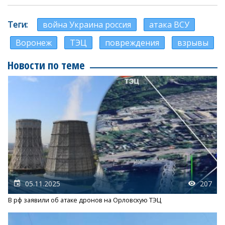
Теги
война Украина россия
атака ВСУ
Воронеж
ТЭЦ
повреждения
взрывы
Новости по теме
05.11.2025
207
В рф заявили об атаке дронов на Орловскую ТЭЦ