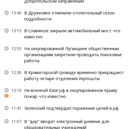
Добропольском направлении
13:40
В Дружковке отменили отопительный сезон:
подробности
13:15
В Славянске закрыли автомобильный мост: что
известно
12:55
На оккупированной Луганщине общественным
организациям запретили проводить поисковые
работы
12:30
В Краматорской громаде временно прекращают
работу четыре отделения Укрпошты
12:10
На военной базе рф в оккупированном Крыму
пожар: что известно
11:41
Зеленский подтвердил поражение целей в рф
11:07
В "днр" вводят электронный дневник для
образовательных учреждений