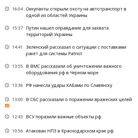
16:04
Оккупанты открыли охоту на автотранспорт в
одной из областей Украины
15:37
Путин нашел оправдание для захвата
территорий Украины
14:41
Зеленский рассказал о ситуации с поставками
ракет для системы Patriot
13:55
В ВМС рассказали об уничтожении важного
оборудования рф в Черном море
13:36
РФ нанесла удары КАБами по Славянску
13:00
В СБС рассказали о поражении вражеских целей
12:43
ВСУ поразили важные объекты рф
10:56
Атакован НПЗ в Краснодарском крае рф