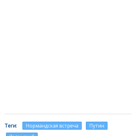
Теги
Нормандская встреча
Путин