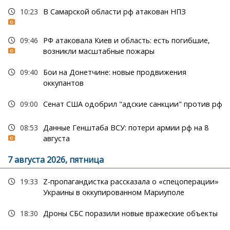
10:23
В Самарской области рф атакован НПЗ
09:46
РФ атаковала Киев и область: есть погибшие,
возникли масштабные пожары
09:40
Бои на Донетчине: новые продвижения
оккупантов
09:00
Сенат США одобрил "адские санкции" против рф
08:53
Данные Генштаба ВСУ: потери армии рф на 8
августа
7 августа 2026, пятница
19:33
Z-пропагандистка рассказала о «спецоперации»
Украины в оккупированном Мариуполе
18:30
Дроны СБС поразили новые вражеские объекты