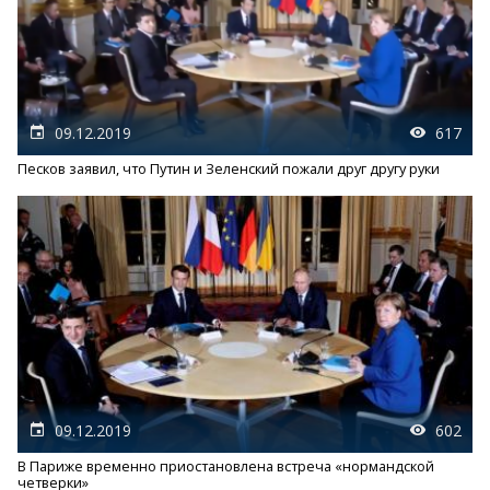
09.12.2019
617
Песков заявил, что Путин и Зеленский пожали друг другу руки
09.12.2019
602
В Париже временно приостановлена встреча «нормандской
четверки»