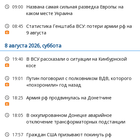
09:00
Названа самая сильная разведка Европы: на
каком месте Украина
08:45
Статистика Генштаба ВСУ: потери армии рф на
9 августа
8 августа 2026, суббота
19:40
В ВСУ рассказали о ситуации на Кинбурнской
косе
19:01
Путин поговорил с полковником ВДВ, которого
«похоронили» год назад
18:25
Армия рф продвинулась на Донетчине
18:05
В оккупированном Донецке аварийное
отключение трансформаторных подстанции
17:57
Граждан США призывают покинуть рф