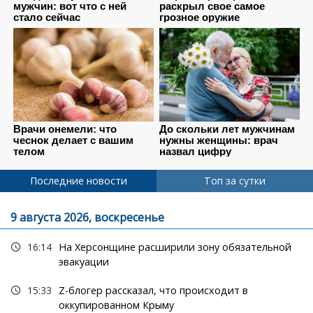
Последние новости
Топ за сутки
9 августа 2026, воскресенье
16:14
На Херсонщине расширили зону обязательной
эвакуации
15:33
Z-блогер рассказал, что происходит в
оккупированном Крыму