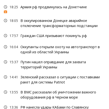
18:25
Армия рф продвинулась на Донетчине
18:05
В оккупированном Донецке аварийное
отключение трансформаторных подстанции
17:57
Граждан США призывают покинуть рф
16:04
Оккупанты открыли охоту на автотранспорт в
одной из областей Украины
15:37
Путин нашел оправдание для захвата
территорий Украины
14:41
Зеленский рассказал о ситуации с поставками
ракет для системы Patriot
13:55
В ВМС рассказали об уничтожении важного
оборудования рф в Черном море
13:36
РФ нанесла удары КАБами по Славянску