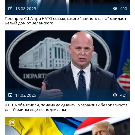
18.08.2025
490
Постпред США при НАТО сказал, какого "важного шага" ожидает
Белый дом от Зеленского
11.02.2026
421
В США объяснили, почему документы о гарантиях безопасности
для Украины еще не подписаны