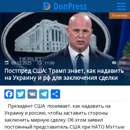
DonPress
Перейти
Политика
к
основному
содержанию
09.12.2025
11:00
210
Постпред США: Трамп знает, как надавить
на Украину и рф для заключения сделки
Президент США понимает, как надавить на
Украину и россию, чтобы заставить стороны
заключить мирную сделку. Об этом заявил
постоянный представитель США при НАТО Мэттью