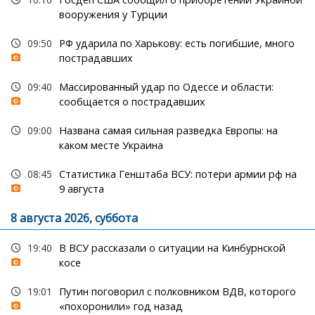
вооружения у Турции
09:50
РФ ударила по Харькову: есть погибшие, много
пострадавших
09:40
Массированный удар по Одессе и области:
сообщается о пострадавших
09:00
Названа самая сильная разведка Европы: на
каком месте Украина
08:45
Статистика Генштаба ВСУ: потери армии рф на
9 августа
8 августа 2026, суббота
19:40
В ВСУ рассказали о ситуации на Кинбурнской
косе
19:01
Путин поговорил с полковником ВДВ, которого
«похоронили» год назад