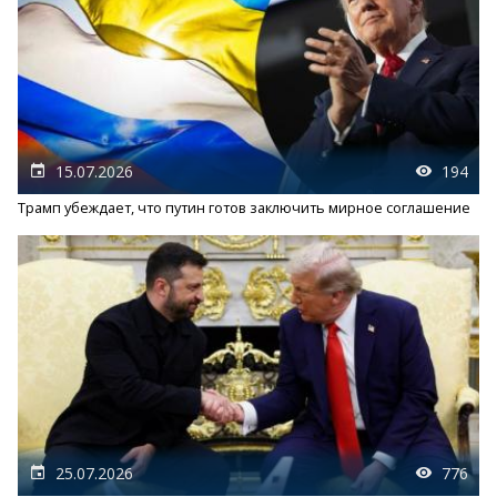
15.07.2026
194
Трамп убеждает, что путин готов заключить мирное соглашение
25.07.2026
776