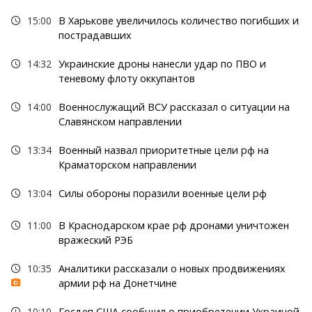
15:00
В Харькове увеличилось количество погибших и
пострадавших
14:32
Украинские дроны нанесли удар по ПВО и
теневому флоту оккупантов
14:00
Военнослужащий ВСУ рассказал о ситуации на
Славянском направлении
13:34
Военный назвал приоритетные цели рф на
Краматорском направлении
13:04
Силы обороны поразили военные цели рф
11:00
В Краснодарском крае рф дронами уничтожен
вражеский РЭБ
10:35
Аналитики рассказали о новых продвижениях
армии рф на Донетчине
10:10
Госдеп США сообщил о приобретении Украиной