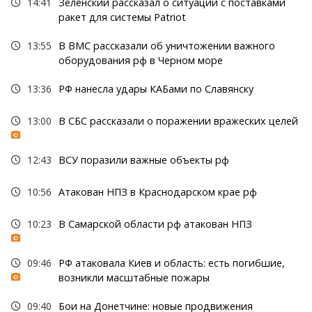
14:41
Зеленский рассказал о ситуации с поставками
ракет для системы Patriot
13:55
В ВМС рассказали об уничтожении важного
оборудования рф в Черном море
13:36
РФ нанесла удары КАБами по Славянску
13:00
В СБС рассказали о поражении вражеских целей
12:43
ВСУ поразили важные объекты рф
10:56
Атакован НПЗ в Краснодарском крае рф
10:23
В Самарской области рф атакован НПЗ
09:46
РФ атаковала Киев и область: есть погибшие,
возникли масштабные пожары
09:40
Бои на Донетчине: новые продвижения