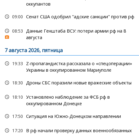
оккупантов
09:00
Сенат США одобрил "адские санкции" против рф
08:53
Данные Генштаба ВСУ: потери армии рф на 8
августа
7 августа 2026, пятница
19:33
Z-пропагандистка рассказала о «спецоперации»
Украины в оккупированном Мариуполе
18:30
Дроны СБС поразили новые вражеские объекты
18:10
Установлено наблюдение за ФСБ рф в
оккупированном Донецке
17:50
Ситуация на Южно-Донецком направлении
17:20
В рф начали проверку данных военнообязанных