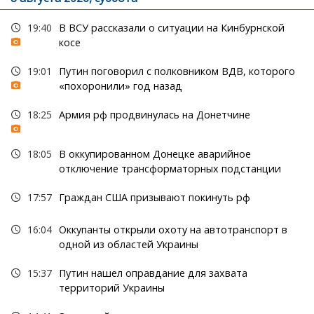
19:40
В ВСУ рассказали о ситуации на Кинбурнской
косе
19:01
Путин поговорил с полковником ВДВ, которого
«похоронили» год назад
18:25
Армия рф продвинулась на Донетчине
18:05
В оккупированном Донецке аварийное
отключение трансформаторных подстанции
17:57
Граждан США призывают покинуть рф
16:04
Оккупанты открыли охоту на автотранспорт в
одной из областей Украины
15:37
Путин нашел оправдание для захвата
территорий Украины