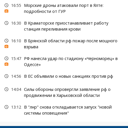
16:55
Морские дроны атаковали порт в Ялте:
подробности от ГУР
16:30
В Краматорске приостанавливает работу
станция переливания крови
16:10
В Брянской области рф пожар после мощного
взрыва
15:47
РФ нанесла удар по стадиону «Черноморец» в
Одессе»
14:56
В ЕС объявили о новых санкциях против рф
14:04
Силы обороны опровергли заявление рф о
продвижении в Харьковской области
13:12
В "лнр" снова откладывается запуск "новой
системы оповещения"