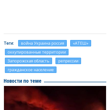
Теги
война Украина россия
«АТЕШ»
оккупированные территории
Запорожская область
репрессии
гражданское население
Новости по теме