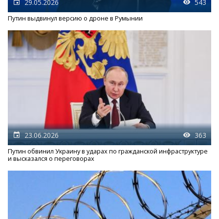
29.05.2026
543
Путин выдвинул версию о дроне в Румынии
23.06.2026
363
Путин обвинил Украину в ударах по гражданской инфраструктуре
и высказался о переговорах