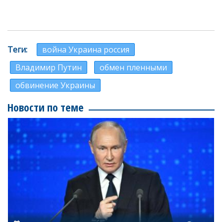
Теги
война Украина россия
Владимир Путин
обмен пленными
обвинение Украины
Новости по теме