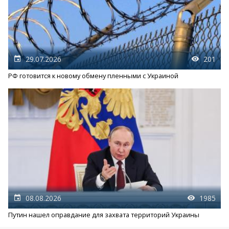
29.07.2026
201
РФ готовится к новому обмену пленными с Украиной
08.08.2026
1985
Путин нашел оправдание для захвата территорий Украины