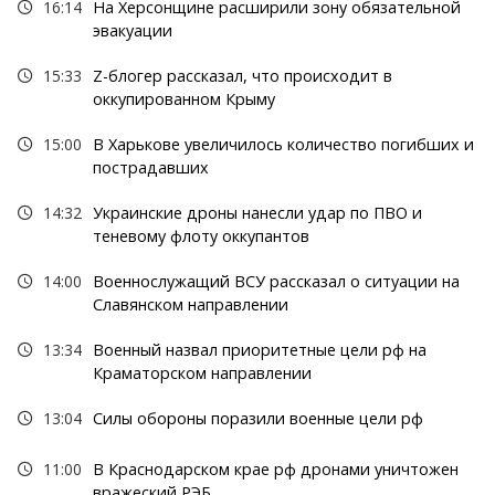
16:14
На Херсонщине расширили зону обязательной
эвакуации
15:33
Z-блогер рассказал, что происходит в
оккупированном Крыму
15:00
В Харькове увеличилось количество погибших и
пострадавших
14:32
Украинские дроны нанесли удар по ПВО и
теневому флоту оккупантов
14:00
Военнослужащий ВСУ рассказал о ситуации на
Славянском направлении
13:34
Военный назвал приоритетные цели рф на
Краматорском направлении
13:04
Силы обороны поразили военные цели рф
11:00
В Краснодарском крае рф дронами уничтожен
вражеский РЭБ