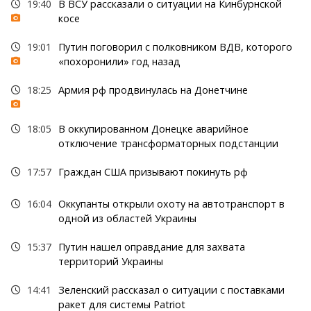
19:40
В ВСУ рассказали о ситуации на Кинбурнской
косе
19:01
Путин поговорил с полковником ВДВ, которого
«похоронили» год назад
18:25
Армия рф продвинулась на Донетчине
18:05
В оккупированном Донецке аварийное
отключение трансформаторных подстанции
17:57
Граждан США призывают покинуть рф
16:04
Оккупанты открыли охоту на автотранспорт в
одной из областей Украины
15:37
Путин нашел оправдание для захвата
территорий Украины
14:41
Зеленский рассказал о ситуации с поставками
ракет для системы Patriot