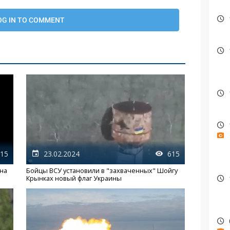
15
23.02.2024
615
 на
Бойцы ВСУ установили в "захваченных" Шойгу
Крынках новый флаг Украины