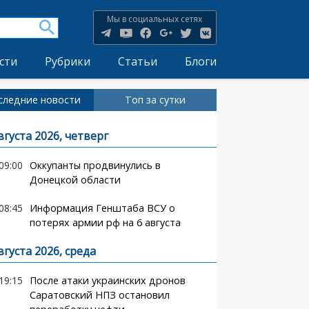
Мы в социальных сетях
сти
Рубрики
Статьи
Блоги
следние новости
Топ за сутки
вгуста 2026, четверг
09:00
Оккупанты продвинулись в
Донецкой области
08:45
Информация Генштаба ВСУ о
потерях армии рф на 6 августа
вгуста 2026, среда
19:15
После атаки украинских дронов
Саратовский НПЗ остановил