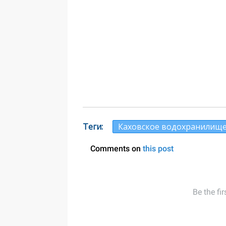
Теги
Каховское водохранилищ