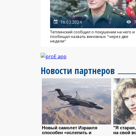
16.03.2024
7
Теплинский сообщил о покушении на него и
пообещал назвать виновных "через две
недели"
Новости партнеров