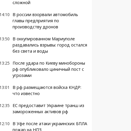
сложной
14:10
В россии взорвали автомобиль
главы предприятия по
производству дронов
13:50
В оккупированном Мариуполе
раздавались взрывы: город остался
без света и воды
13:25
После удара по Киеву минобороны
рф опубликовало циничный пост с
угрозами
13:01
В рф размещаются войска КНДР:
что известно
12:35
ЕС предоставит Украине транш из
замороженных активов рф
12:10
В Уфе после атаки украинских БПЛА
пожар на НПЗ