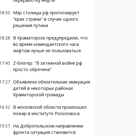
переработку нефти
18:50
Мэр столицы рф прогнозирует
"крах страны" в случае одного
решения путина
18:28
В Краматорске предупредили, что
во время комендантского часа
лифтом лучше не пользоваться
17:45
Z-блогер: "В затяжной войне рф
просто обречена"
17:27
Объявлена обязательная эвакуация
детей в некоторых районах
Краматорской громады
16:32
В московской области произошел
пожар в институте Роскосмоса
15:57
На Добропольском направлении
фронта ситуация становится