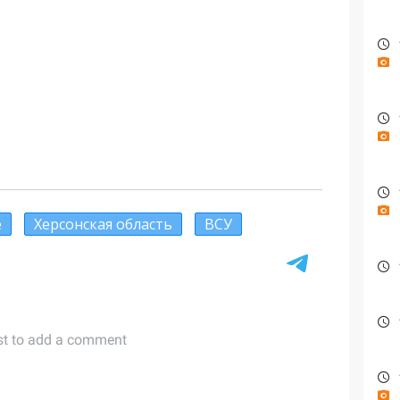
е
Херсонская область
ВСУ