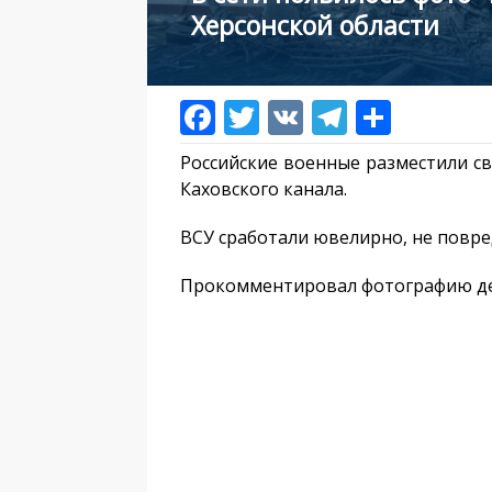
Херсонской области
Российские военные разместили св
Каховского канала.
ВСУ сработали ювелирно, не повр
Прокомментировал фотографию деп