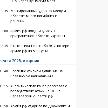
ГСМ через Крымский мост
09:35
Массированный удар по Киеву и
области: много погибших и
раненых
09:00
Армия рф продвинулась в
приграничной области Украины
08:45
Статистика Генштаба ВСУ: потери
армии рф на 5 августа
вгуста 2026, вторник
19:40
Россияне усилили давление на
Славянском направлении
19:15
Аналитический канал рассказал о
последствиях атаки на НПЗ в
Саратовской области рф
18:50
Армия рф ударила по Дружковке и