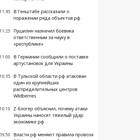
11:45
В Генштабе рассказали о
поражении ряда объектов рф
11:25
Пушилин назначил боевика
ответственным за науку в
«республике»
11:00
В Германии сообщили о поставке
артустановок для Украины
10:35
В Тульской области рф атакован
один из крупнейших
распределительных центров
Wildberries
10:10
Z-блогер объяснил, почему атаки
Украины наносят тяжелый удар
экономике рф
09:50
Власти рф меняют правила провоза