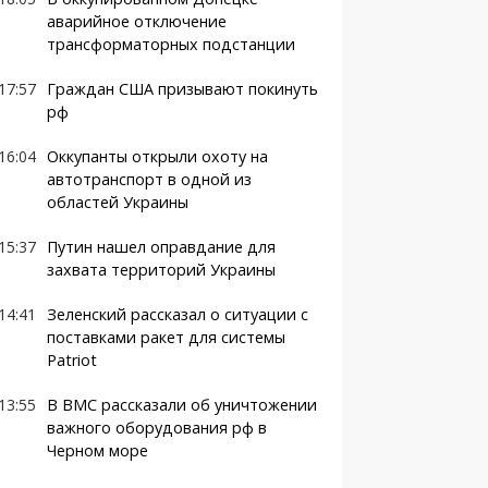
аварийное отключение
трансформаторных подстанции
17:57
Граждан США призывают покинуть
рф
16:04
Оккупанты открыли охоту на
автотранспорт в одной из
областей Украины
15:37
Путин нашел оправдание для
захвата территорий Украины
14:41
Зеленский рассказал о ситуации с
поставками ракет для системы
Patriot
13:55
В ВМС рассказали об уничтожении
важного оборудования рф в
Черном море