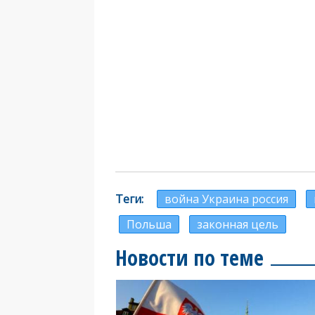
Теги
война Украина россия
Польша
законная цель
Новости по теме