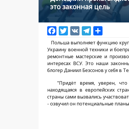
это законная цель
Польша выполняет функцию крупне
Украину военной техники и боепр
ремонтные мастерские и произв
интересах ВСУ. Это наши законны
блогер Даниил Безсонов у себя в Т
"Придёт время, уверен, что о
находящаяся в европейских стра
страны сами вызвались участвоват
- озвучил он потенциальные планы