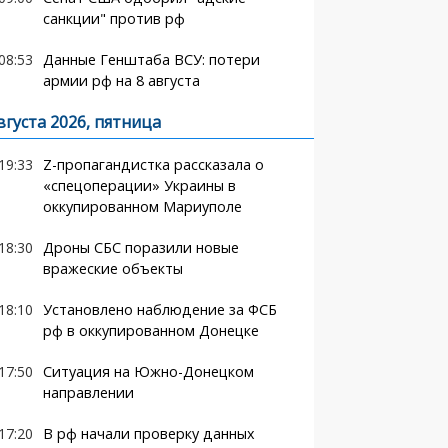
санкции" против рф
08:53
Данные Генштаба ВСУ: потери
армии рф на 8 августа
вгуста 2026, пятница
19:33
Z-пропагандистка рассказала о
«спецоперации» Украины в
оккупированном Мариуполе
18:30
Дроны СБС поразили новые
вражеские объекты
18:10
Установлено наблюдение за ФСБ
рф в оккупированном Донецке
17:50
Ситуация на Южно-Донецком
направлении
17:20
В рф начали проверку данных