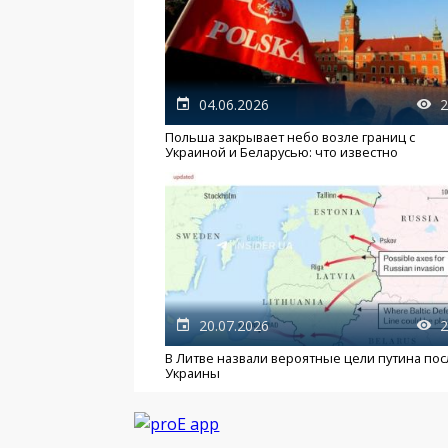
04.06.2026
2
Польша закрывает небо возле границ с
Украиной и Беларусью: что известно
20.07.2026
2
В Литве назвали вероятные цели путина пос
Украины