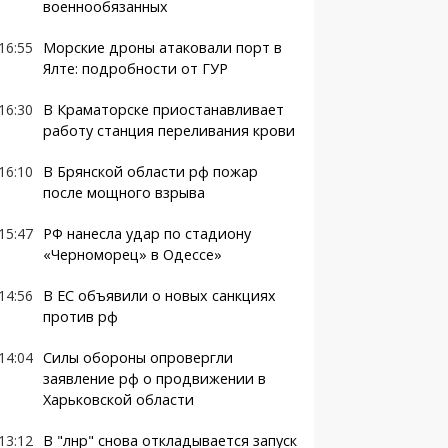
военнообязанных
16:55
Морские дроны атаковали порт в
Ялте: подробности от ГУР
16:30
В Краматорске приостанавливает
работу станция переливания крови
16:10
В Брянской области рф пожар
после мощного взрыва
15:47
РФ нанесла удар по стадиону
«Черноморец» в Одессе»
14:56
В ЕС объявили о новых санкциях
против рф
14:04
Силы обороны опровергли
заявление рф о продвижении в
Харьковской области
13:12
В "лнр" снова откладывается запуск