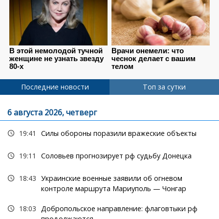
Последние новости
Топ за сутки
6 августа 2026, четверг
19:41
Силы обороны поразили вражеские объекты
19:11
Соловьев прогнозирует рф судьбу Донецка
18:43
Украинские военные заявили об огневом
контроле маршрута Мариуполь — Чонгар
18:03
Добропольское направление: флаговтыки рф
продолжаются