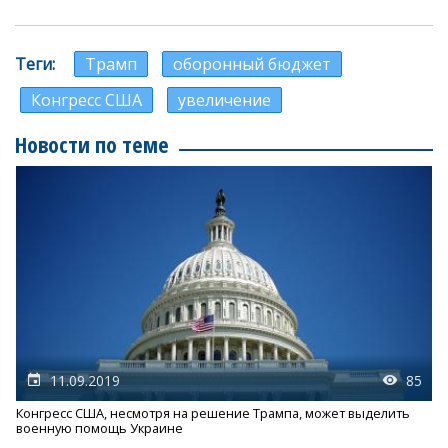
Теги
Трамп
оборонный бюджет
Конгресс США
увеличение
Новости по теме
11.09.2019
85
Конгресс США, несмотря на решение Трампа, может выделить
военную помощь Украине