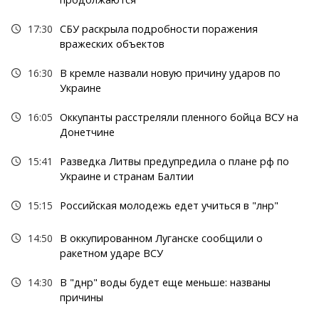
17:30
СБУ раскрыла подробности поражения
вражеских объектов
16:30
В кремле назвали новую причину ударов по
Украине
16:05
Оккупанты расстреляли пленного бойца ВСУ на
Донетчине
15:41
Разведка Литвы предупредила о плане рф по
Украине и странам Балтии
15:15
Российская молодежь едет учиться в "лнр"
14:50
В оккупированном Луганске сообщили о
ракетном ударе ВСУ
14:30
В "днр" воды будет еще меньше: названы
причины