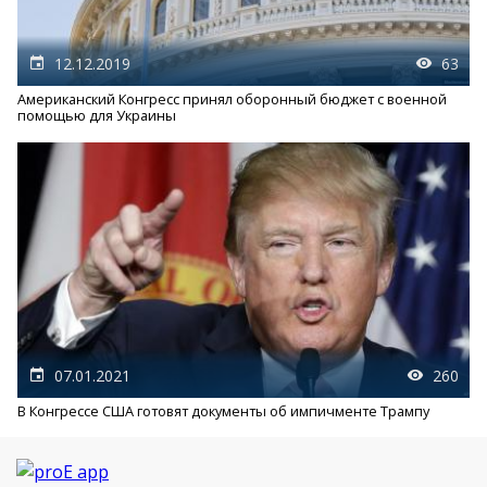
12.12.2019
63
Американский Конгресс принял оборонный бюджет с военной
помощью для Украины
07.01.2021
260
В Конгрессе США готовят документы об импичменте Трампу