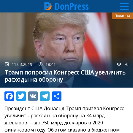
DonPress
Перейти
Политика
к
основному
содержанию
11.03.2019
18:41
70
Трамп попросил Конгресс США увеличить
расходы на оборону
Президент США Дональд Трамп призвал Конгресс
увеличить расходы на оборону на 34 млрд
долларов — до 750 млрд долларов в 2020
финансовом году. Об этом сказано в бюджетном