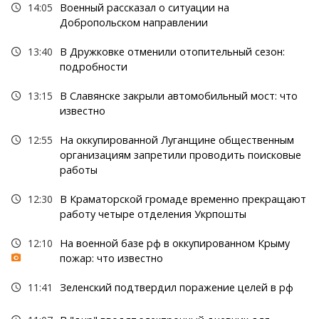
14:05
Военный рассказал о ситуации на
Добропольском направлении
13:40
В Дружковке отменили отопительный сезон:
подробности
13:15
В Славянске закрыли автомобильный мост: что
известно
12:55
На оккупированной Луганщине общественным
организациям запретили проводить поисковые
работы
12:30
В Краматорской громаде временно прекращают
работу четыре отделения Укрпошты
12:10
На военной базе рф в оккупированном Крыму
пожар: что известно
11:41
Зеленский подтвердил поражение целей в рф