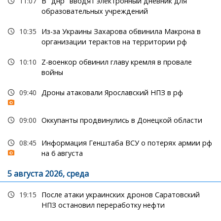
11:07
В "днр" вводят электронный дневник для
образовательных учреждений
10:35
Из-за Украины Захарова обвинила Макрона в
организации терактов на территории рф
10:10
Z-военкор обвинил главу кремля в провале
войны
09:40
Дроны атаковали Ярославский НПЗ в рф
09:00
Оккупанты продвинулись в Донецкой области
08:45
Информация Генштаба ВСУ о потерях армии рф
на 6 августа
5 августа 2026, среда
19:15
После атаки украинских дронов Саратовский
НПЗ остановил переработку нефти