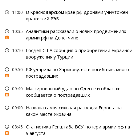
11:00
В Краснодарском крае рф дронами уничтожен
вражеский РЭБ
10:35
Аналитики рассказали о новых продвижениях
армии рф на Донетчине
10:10
Госдеп США сообщил о приобретении Украиной
вооружения у Турции
09:50
РФ ударила по Харькову: есть погибшие, много
пострадавших
09:40
Массированный удар по Одессе и области:
сообщается о пострадавших
09:00
Названа самая сильная разведка Европы: на
каком месте Украина
08:45
Статистика Генштаба ВСУ: потери армии рф на
9 августа