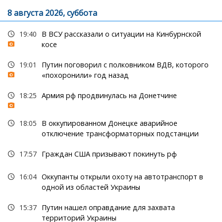
8 августа 2026, суббота
19:40
В ВСУ рассказали о ситуации на Кинбурнской
косе
19:01
Путин поговорил с полковником ВДВ, которого
«похоронили» год назад
18:25
Армия рф продвинулась на Донетчине
18:05
В оккупированном Донецке аварийное
отключение трансформаторных подстанции
17:57
Граждан США призывают покинуть рф
16:04
Оккупанты открыли охоту на автотранспорт в
одной из областей Украины
15:37
Путин нашел оправдание для захвата
территорий Украины