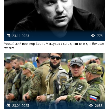
23.11.2023
775
Российский военкор Борис Максудов с сегодняшнего дня больше
не врет
23.01.2025
2683