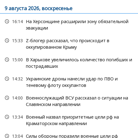
9 августа 2026, воскресенье
16:14
На Херсонщине расширили зону обязательной
эвакуации
15:33
Z-блогер рассказал, что происходит в
оккупированном Крыму
15:00
В Харькове увеличилось количество погибших и
пострадавших
14:32
Украинские дроны нанесли удар по ПВО и
теневому флоту оккупантов
14:00
Военнослужащий ВСУ рассказал о ситуации на
Славянском направлении
13:34
Военный назвал приоритетные цели рф на
Краматорском направлении
13:04
Силы обороны поразили военные цели рф