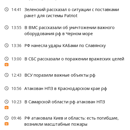
14:41
Зеленский рассказал о ситуации с поставками
ракет для системы Patriot
13:55
В ВМС рассказали об уничтожении важного
оборудования рф в Черном море
13:36
РФ нанесла удары КАБами по Славянску
13:00
В СБС рассказали о поражении вражеских целей
12:43
ВСУ поразили важные объекты рф
10:56
Атакован НПЗ в Краснодарском крае рф
10:23
В Самарской области рф атакован НПЗ
09:46
РФ атаковала Киев и область: есть погибшие,
возникли масштабные пожары