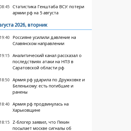
08:45
Статистика Генштаба ВСУ: потери
армии рф на 5 августа
вгуста 2026, вторник
19:40
Россияне усилили давление на
Славянском направлении
19:15
Аналитический канал рассказал о
последствиях атаки на НПЗ в
Саратовской области рф
18:50
Армия рф ударила по Дружковке и
Беленькому: есть погибшие и
ранены
18:40
Армия рф продвинулась на
Харьковщине
18:15
Z-блогер заявил, что Пекин
посылает москве сигналы об