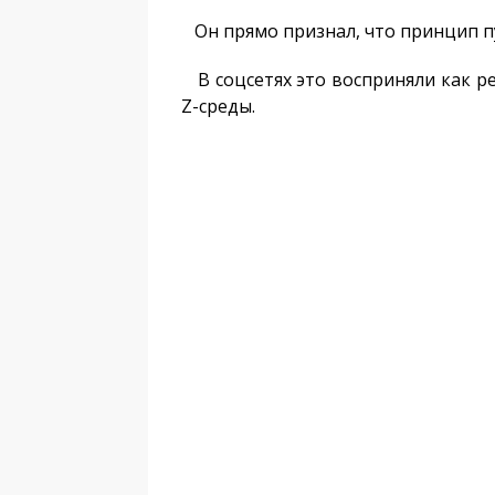
Он прямо признал, что принцип пу
В соцсетях это восприняли как р
Z-среды.