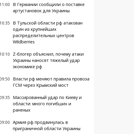
11:00
В Германии сообщили о поставке
артустановок для Украины
10:35
В Тульской области рф атакован
один из крупнейших
распределительных центров
Wildberries
10:10
Z-блогер объяснил, почему атаки
Украины наносят тяжелый удар
экономике рф
09:50
Власти рф меняют правила провоза
ГСМ через Крымский мост
09:35
Массированный удар по Киеву и
области: много погибших и
раненых
09:00
Армия рф продвинулась в
приграничной области Украины