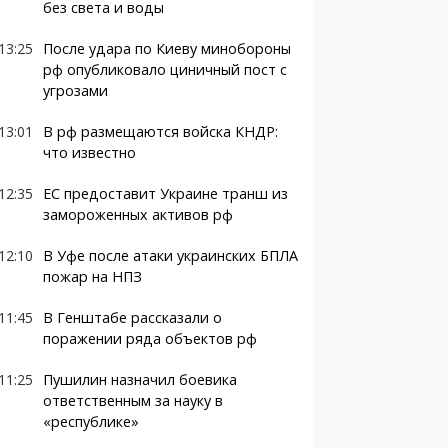
без света и воды
13:25
После удара по Киеву минобороны
рф опубликовало циничный пост с
угрозами
13:01
В рф размещаются войска КНДР:
что известно
12:35
ЕС предоставит Украине транш из
замороженных активов рф
12:10
В Уфе после атаки украинских БПЛА
пожар на НПЗ
11:45
В Генштабе рассказали о
поражении ряда объектов рф
11:25
Пушилин назначил боевика
ответственным за науку в
«республике»