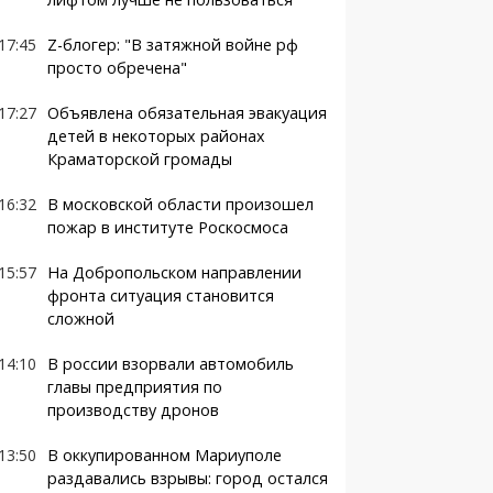
17:45
Z-блогер: "В затяжной войне рф
просто обречена"
17:27
Объявлена обязательная эвакуация
детей в некоторых районах
Краматорской громады
16:32
В московской области произошел
пожар в институте Роскосмоса
15:57
На Добропольском направлении
фронта ситуация становится
сложной
14:10
В россии взорвали автомобиль
главы предприятия по
производству дронов
13:50
В оккупированном Мариуполе
раздавались взрывы: город остался