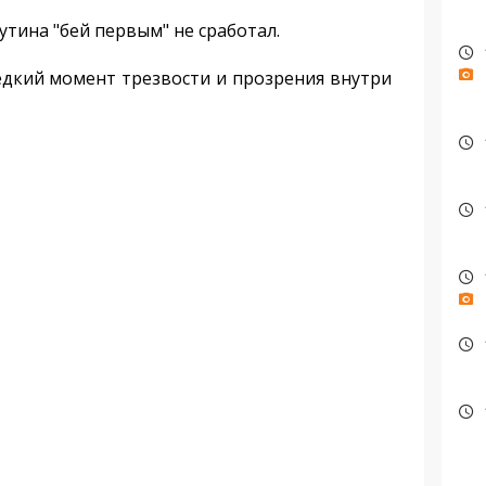
тина "бей первым" не сработал.
едкий момент трезвости и прозрения внутри