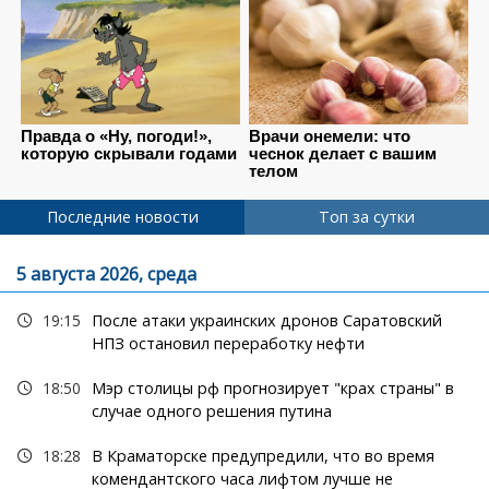
Последние новости
Топ за сутки
5 августа 2026, среда
19:15
После атаки украинских дронов Саратовский
НПЗ остановил переработку нефти
18:50
Мэр столицы рф прогнозирует "крах страны" в
случае одного решения путина
18:28
В Краматорске предупредили, что во время
комендантского часа лифтом лучше не