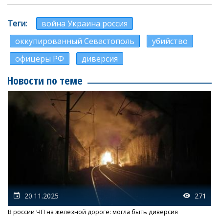
Теги
война Украина россия
оккупированный Севастополь
убийство
офицеры РФ
диверсия
Новости по теме
20.11.2025
271
В россии ЧП на железной дороге: могла быть диверсия