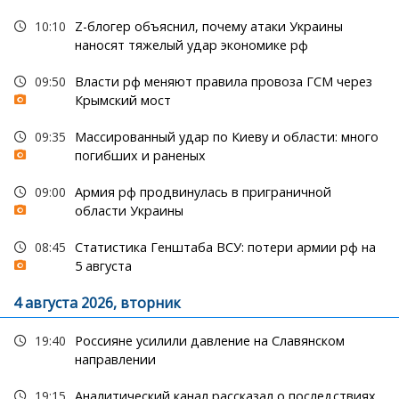
10:10
Z-блогер объяснил, почему атаки Украины
наносят тяжелый удар экономике рф
09:50
Власти рф меняют правила провоза ГСМ через
Крымский мост
09:35
Массированный удар по Киеву и области: много
погибших и раненых
09:00
Армия рф продвинулась в приграничной
области Украины
08:45
Статистика Генштаба ВСУ: потери армии рф на
5 августа
4 августа 2026, вторник
19:40
Россияне усилили давление на Славянском
направлении
19:15
Аналитический канал рассказал о последствиях