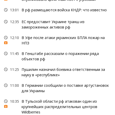
13:01
В рф размещаются войска КНДР: что известно
12:35
ЕС предоставит Украине транш из
замороженных активов рф
12:10
В Уфе после атаки украинских БПЛА пожар на
НПЗ
11:45
В Генштабе рассказали о поражении ряда
объектов рф
11:25
Пушилин назначил боевика ответственным за
науку в «республике»
11:00
В Германии сообщили о поставке артустановок
для Украины
10:35
В Тульской области рф атакован один из
крупнейших распределительных центров
Wildberries