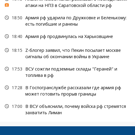
атаки на НПЗ в Саратовской области рф
18:50
Армия рф ударила по Дружковке и Беленькому:
есть погибшие и ранены
18:40
Армия рф продвинулась на Харьковщине
18:15
Z-блогер заявил, что Пекин посылает москве
сигналы об окончании войны в Украине
17:53
ВСУ сожгли подземные склады "Гераней" и
топлива в рф
17:28
В Госпогранслужбе рассказали где армия рф
может готовить прорыв границы
17:00
В ВСУ объяснили, почему войска рф стремятся
захватить Лиман