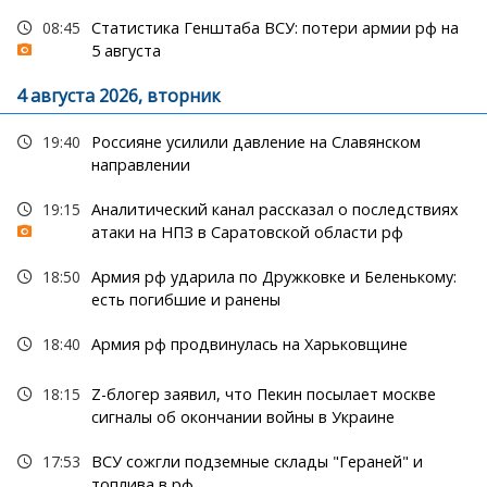
08:45
Статистика Генштаба ВСУ: потери армии рф на
5 августа
4 августа 2026, вторник
19:40
Россияне усилили давление на Славянском
направлении
19:15
Аналитический канал рассказал о последствиях
атаки на НПЗ в Саратовской области рф
18:50
Армия рф ударила по Дружковке и Беленькому:
есть погибшие и ранены
18:40
Армия рф продвинулась на Харьковщине
18:15
Z-блогер заявил, что Пекин посылает москве
сигналы об окончании войны в Украине
17:53
ВСУ сожгли подземные склады "Гераней" и
топлива в рф