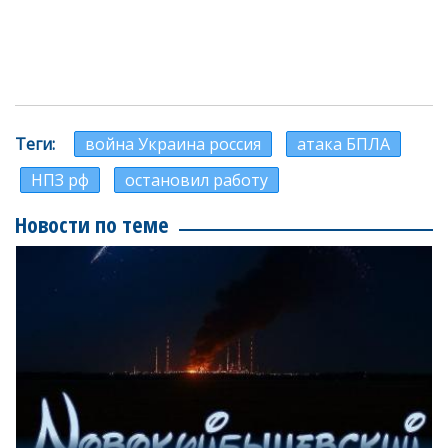
Теги
война Украина россия
атака БПЛА
НПЗ рф
остановил работу
Новости по теме