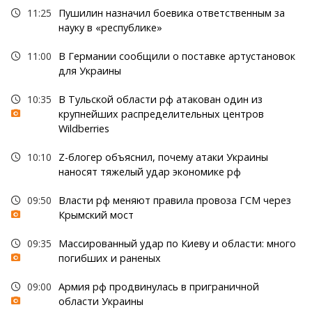
11:25
Пушилин назначил боевика ответственным за
науку в «республике»
11:00
В Германии сообщили о поставке артустановок
для Украины
10:35
В Тульской области рф атакован один из
крупнейших распределительных центров
Wildberries
10:10
Z-блогер объяснил, почему атаки Украины
наносят тяжелый удар экономике рф
09:50
Власти рф меняют правила провоза ГСМ через
Крымский мост
09:35
Массированный удар по Киеву и области: много
погибших и раненых
09:00
Армия рф продвинулась в приграничной
области Украины