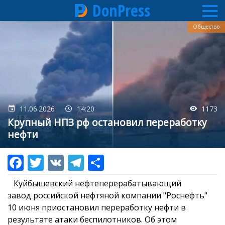
DonPress
Перейти
Общество
к
основному
содержанию
11.06.2026
14:20
1173
Крупный НПЗ рф остановил переработку
нефти
Куйбышевский нефтеперерабатывающий
завод российской нефтяной компании "Роснефть"
10 июня приостановил переработку нефти в
результате атаки беспилотников. Об этом