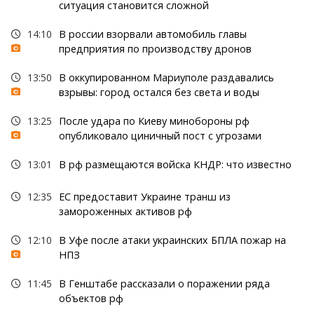
ситуация становится сложной
14:10
В россии взорвали автомобиль главы
предприятия по производству дронов
13:50
В оккупированном Мариуполе раздавались
взрывы: город остался без света и воды
13:25
После удара по Киеву минобороны рф
опубликовало циничный пост с угрозами
13:01
В рф размещаются войска КНДР: что известно
12:35
ЕС предоставит Украине транш из
замороженных активов рф
12:10
В Уфе после атаки украинских БПЛА пожар на
НПЗ
11:45
В Генштабе рассказали о поражении ряда
объектов рф