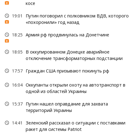
косе
19:01
Путин поговорил с полковником ВДВ, которого
«похоронили» год назад
18:25
Армия рф продвинулась на Донетчине
18:05
В оккупированном Донецке аварийное
отключение трансформаторных подстанции
17:57
Граждан США призывают покинуть рф
16:04
Оккупанты открыли охоту на автотранспорт в
одной из областей Украины
15:37
Путин нашел оправдание для захвата
территорий Украины
14:41
Зеленский рассказал о ситуации с поставками
ракет для системы Patriot