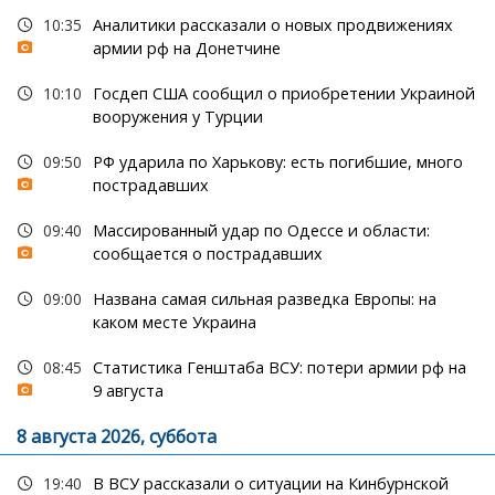
10:35
Аналитики рассказали о новых продвижениях
армии рф на Донетчине
10:10
Госдеп США сообщил о приобретении Украиной
вооружения у Турции
09:50
РФ ударила по Харькову: есть погибшие, много
пострадавших
09:40
Массированный удар по Одессе и области:
сообщается о пострадавших
09:00
Названа самая сильная разведка Европы: на
каком месте Украина
08:45
Статистика Генштаба ВСУ: потери армии рф на
9 августа
8 августа 2026, суббота
19:40
В ВСУ рассказали о ситуации на Кинбурнской