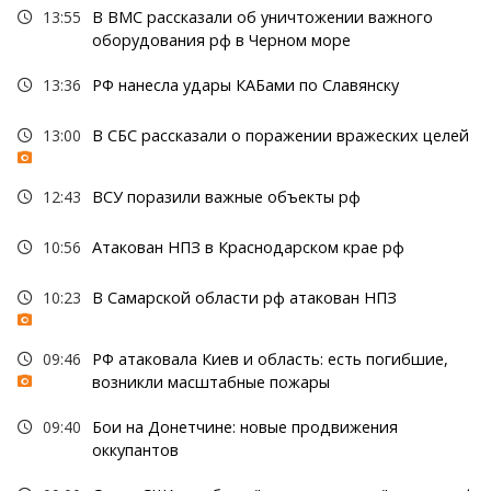
13:55
В ВМС рассказали об уничтожении важного
оборудования рф в Черном море
13:36
РФ нанесла удары КАБами по Славянску
13:00
В СБС рассказали о поражении вражеских целей
12:43
ВСУ поразили важные объекты рф
10:56
Атакован НПЗ в Краснодарском крае рф
10:23
В Самарской области рф атакован НПЗ
09:46
РФ атаковала Киев и область: есть погибшие,
возникли масштабные пожары
09:40
Бои на Донетчине: новые продвижения
оккупантов