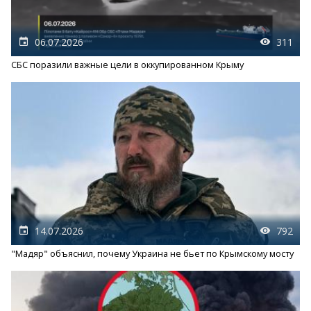
06.07.2026
311
СБС поразили важные цели в оккупированном Крыму
14.07.2026
792
"Мадяр" объяснил, почему Украина не бьет по Крымскому мосту