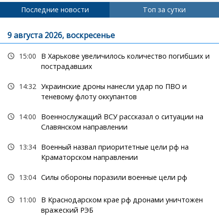
Последние новости
Топ за сутки
9 августа 2026, воскресенье
15:00
В Харькове увеличилось количество погибших и
пострадавших
14:32
Украинские дроны нанесли удар по ПВО и
теневому флоту оккупантов
14:00
Военнослужащий ВСУ рассказал о ситуации на
Славянском направлении
13:34
Военный назвал приоритетные цели рф на
Краматорском направлении
13:04
Силы обороны поразили военные цели рф
11:00
В Краснодарском крае рф дронами уничтожен
вражеский РЭБ