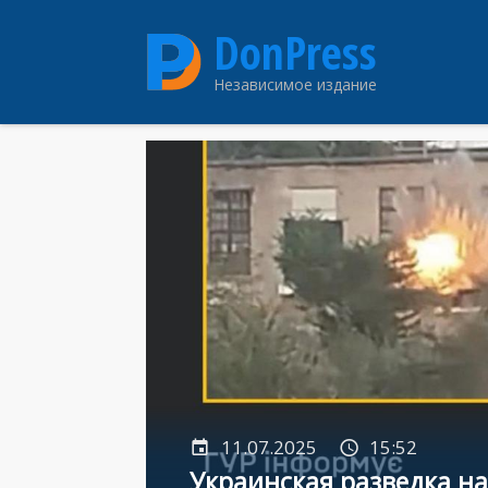
Перейти
DonPress
к
основному
Независимое издание
содержанию
11.07.2025
15:52
Украинская разведка на