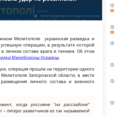
Иллюстративное фото из открытых источников
анном Мелитополе украинская разведка и
 успешную операцию, в результате которой
в личном составе врага и технике. Об этом
зведки Минобороны Украины
.
ки, операция прошла на территории одного
 Мелитополя Запорожской области, в месте
, размещения личного состава и военного
мент, когда россияне "на расслабоне"
 – пятеро захватчиков из так называемой