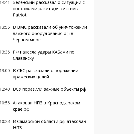
14:41
Зеленский рассказал о ситуации с
поставками ракет для системы
Patriot
13:55
В ВМС рассказали об уничтожении
важного оборудования рф в
Черном море
13:36
РФ нанесла удары КАБами по
Славянску
13:00
В СБС рассказали о поражении
вражеских целей
12:43
ВСУ поразили важные объекты рф
10:56
Атакован НПЗ в Краснодарском
крае рф
10:23
В Самарской области рф атакован
НПЗ