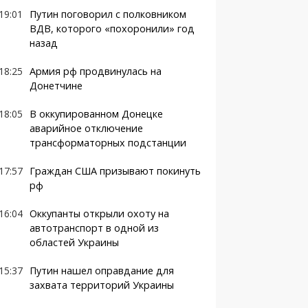
19:01
Путин поговорил с полковником
ВДВ, которого «похоронили» год
назад
18:25
Армия рф продвинулась на
Донетчине
18:05
В оккупированном Донецке
аварийное отключение
трансформаторных подстанции
17:57
Граждан США призывают покинуть
рф
16:04
Оккупанты открыли охоту на
автотранспорт в одной из
областей Украины
15:37
Путин нашел оправдание для
захвата территорий Украины