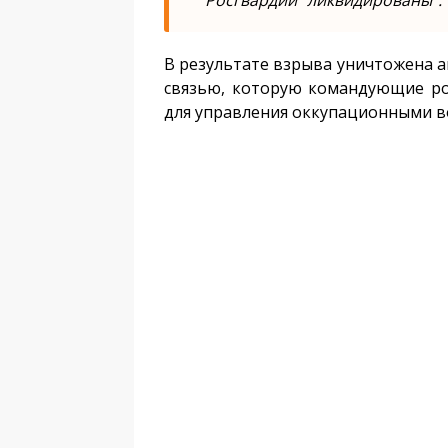
"Росгвардии" ликвидированы".
В результате взрыва уничтожена а
связью, которую командующие ро
для управления оккупационными в