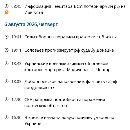
08:45
Информация Генштаба ВСУ: потери армии рф на
7 августа
6 августа 2026, четверг
19:41
Силы обороны поразили вражеские объекты
19:11
Соловьев прогнозирует рф судьбу Донецка
18:43
Украинские военные заявили об огневом
контроле маршрута Мариуполь — Чонгар
18:03
Добропольское направление: флаговтыки рф
продолжаются
17:30
СБУ раскрыла подробности поражения
вражеских объектов
16:30
В кремле назвали новую причину ударов по
Украине