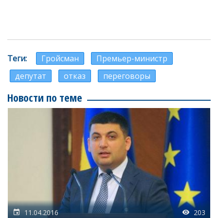
Теги
Гройсман
Премьер-министр
депутат
отказ
переговоры
Новости по теме
11.04.2016
203