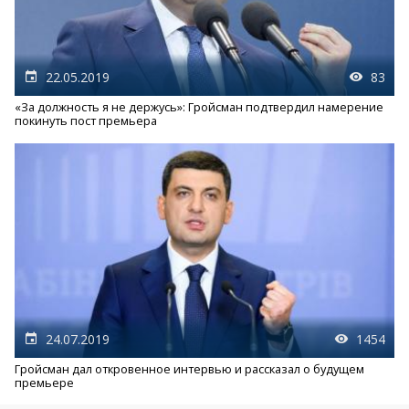
22.05.2019
83
«За должность я не держусь»: Гройсман подтвердил намерение
покинуть пост премьера
24.07.2019
1454
Гройсман дал откровенное интервью и рассказал о будущем
премьере