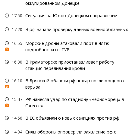
оккупированном Донецке
17:50
Ситуация на Южно-Донецком направлении
17:20
В рф начали проверку данных военнообязанных
16:55
Морские дроны атаковали порт в Ялте:
подробности от ГУР
16:30
В Краматорске приостанавливает работу
станция переливания крови
16:10
В Брянской области рф пожар после мощного
взрыва
15:47
РФ нанесла удар по стадиону «Черноморец» в
Одессе»
14:56
В ЕС объявили о новых санкциях против рф
14:04
Силы обороны опровергли заявление рф о