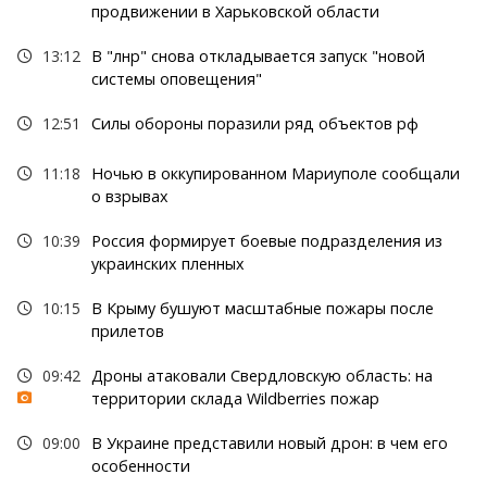
продвижении в Харьковской области
13:12
В "лнр" снова откладывается запуск "новой
системы оповещения"
12:51
Силы обороны поразили ряд объектов рф
11:18
Ночью в оккупированном Мариуполе сообщали
о взрывах
10:39
Россия формирует боевые подразделения из
украинских пленных
10:15
В Крыму бушуют масштабные пожары после
прилетов
09:42
Дроны атаковали Свердловскую область: на
территории склада Wildberries пожар
09:00
В Украине представили новый дрон: в чем его
особенности