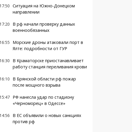
17:50
Ситуация на Южно-Донецком
направлении
17:20
В рф начали проверку данных
военнообязанных
16:55
Морские дроны атаковали порт в
Ялте: подробности от ГУР
16:30
В Краматорске приостанавливает
работу станция переливания крови
16:10
В Брянской области рф пожар
после мощного взрыва
15:47
РФ нанесла удар по стадиону
«Черноморец» в Одессе»
14:56
В ЕС объявили о новых санкциях
против рф