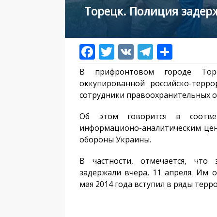
Торецк. Полиция задер
В прифронтовом городе Торе
оккупированной российско-терро
сотрудники правоохранительных о
Об этом говорится в соотве
информационо-аналитическим цен
обороны Украины.
В частности, отмечается, что 
задержали вчера, 11 апреля. Им 
мая 2014 года вступил в ряды тер