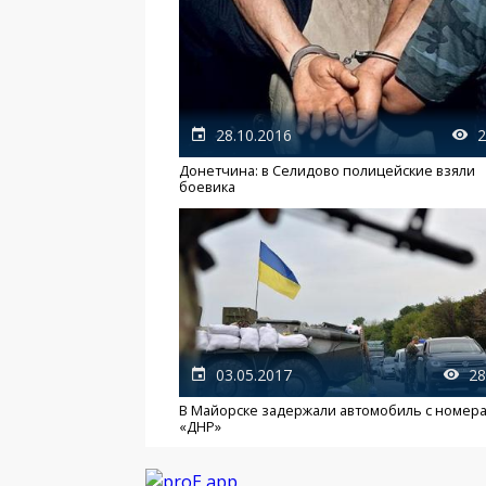
28.10.2016
2
Донетчина: в Селидово полицейские взяли
боевика
03.05.2017
28
В Майорске задержали автомобиль с номер
«ДНР»