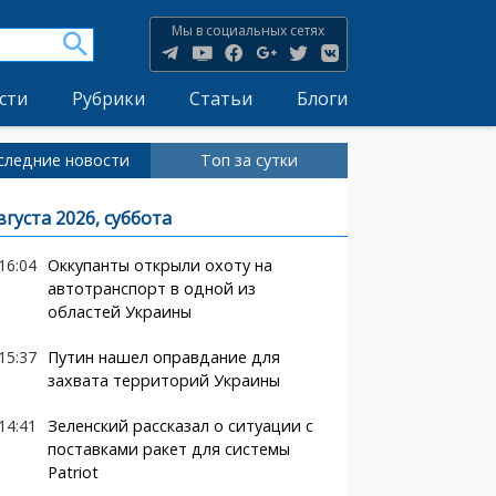
Мы в социальных сетях
сти
Рубрики
Статьи
Блоги
следние новости
Топ за сутки
вгуста 2026, суббота
16:04
Оккупанты открыли охоту на
автотранспорт в одной из
областей Украины
15:37
Путин нашел оправдание для
захвата территорий Украины
14:41
Зеленский рассказал о ситуации с
поставками ракет для системы
Patriot