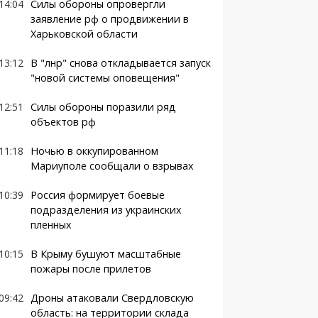
14:04
Силы обороны опровергли
заявление рф о продвижении в
Харьковской области
13:12
В "лнр" снова откладывается запуск
"новой системы оповещения"
12:51
Силы обороны поразили ряд
объектов рф
11:18
Ночью в оккупированном
Мариуполе сообщали о взрывах
10:39
Россия формирует боевые
подразделения из украинских
пленных
10:15
В Крыму бушуют масштабные
пожары после прилетов
09:42
Дроны атаковали Свердловскую
область: на территории склада