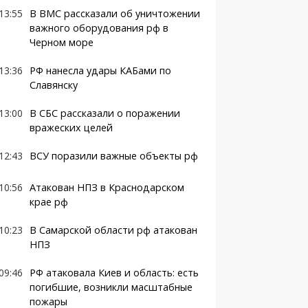
13:55
В ВМС рассказали об уничтожении
важного оборудования рф в
Черном море
13:36
РФ нанесла удары КАБами по
Славянску
13:00
В СБС рассказали о поражении
вражеских целей
12:43
ВСУ поразили важные объекты рф
10:56
Атакован НПЗ в Краснодарском
крае рф
10:23
В Самарской области рф атакован
НПЗ
09:46
РФ атаковала Киев и область: есть
погибшие, возникли масштабные
пожары