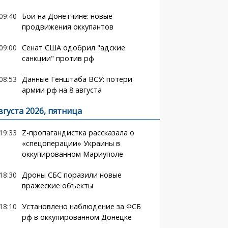
09:40
Бои на Донетчине: новые
продвижения оккупантов
09:00
Сенат США одобрил "адские
санкции" против рф
08:53
Данные Генштаба ВСУ: потери
армии рф на 8 августа
вгуста 2026, пятница
19:33
Z-пропагандистка рассказала о
«спецоперации» Украины в
оккупированном Мариуполе
18:30
Дроны СБС поразили новые
вражеские объекты
18:10
Установлено наблюдение за ФСБ
рф в оккупированном Донецке