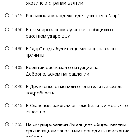
Украине и странам Балтии
15:15
Российская молодежь едет учиться в "лнр"
14:50
В оккупированном Луганске сообщили о
ракетном ударе ВСУ
14:30
В "днр" воды будет еще меньше: названы
причины
14:05
Военный рассказал о ситуации на
Добропольском направлении
13:40
В Дружковке отменили отопительный сезон:
подробности
13:15
В Славянске закрыли автомобильный мост: что
известно
12:55
На оккупированной Луганщине общественным
организациям запретили проводить поисковые