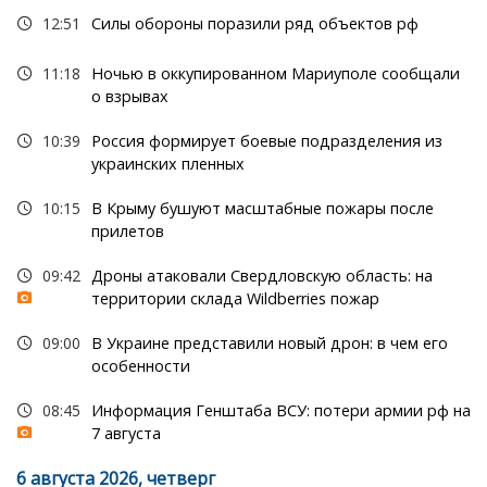
12:51
Силы обороны поразили ряд объектов рф
11:18
Ночью в оккупированном Мариуполе сообщали
о взрывах
10:39
Россия формирует боевые подразделения из
украинских пленных
10:15
В Крыму бушуют масштабные пожары после
прилетов
09:42
Дроны атаковали Свердловскую область: на
территории склада Wildberries пожар
09:00
В Украине представили новый дрон: в чем его
особенности
08:45
Информация Генштаба ВСУ: потери армии рф на
7 августа
6 августа 2026, четверг