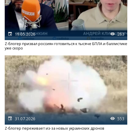
19.05.2026
263
Z-блогер призвал россиян готовиться к тысяче БПЛА и баллистике
уже скоро
31.07.2026
553
Z-блогер переживает из-за новых украинских дронов