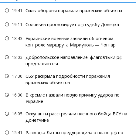
19:41
Силы обороны поразили вражеские объекты
19:11
Соловьев прогнозирует рф судьбу Донецка
18:43
Украинские военные заявили об огневом
контроле маршрута Мариуполь — Чонгар
18:03
Добропольское направление: флаговтыки рф
продолжаются
17:30
СБУ раскрыла подробности поражения
вражеских объектов
16:30
В кремле назвали новую причину ударов по
Украине
16:05
Оккупанты расстреляли пленного бойца ВСУ на
Донетчине
15:41
Разведка Литвы предупредила о плане рф по