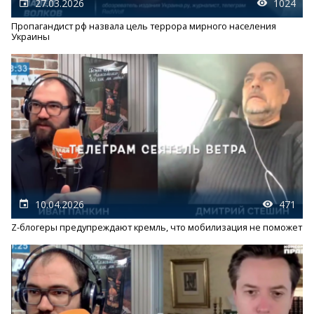
27.03.2026
1024
Пропагандист рф назвала цель террора мирного населения
Украины
10.04.2026
471
Z-блогеры предупреждают кремль, что мобилизация не поможет