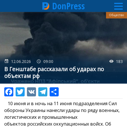
DonPress
Перейти
Общество
к
основному
содержанию
12.06.2026
09:00
183
В Генштабе рассказали об ударах по
объектам рф
10 июня и в ночь на 11 июня подразделения Сил
обороны Украины нанесли удары по ряду военных,
логистических и промышленных
объектов российских оккупационных войск. Об