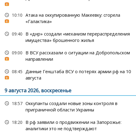
10:10
Атака на оккупированную Макеевку: сгорела
«Галактика»
09:40
В «днр» создали «механизм перераспределения
имущества» брошенного жилья
09:00
В ВСУ рассказали о ситуации на Добропольском
направлении
08:45
Данные Генштаба ВСУ о потерях армии рф на 10
августа
9 августа 2026, воскресенье
18:57
Оккупанты создали новые зоны контроля в
приграничной области Украины
18:20
В рф заявили о продвижении на Запорожье:
аналитики это не подтверждают