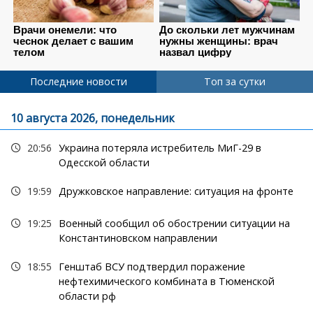
Последние новости
Топ за сутки
10 августа 2026, понедельник
20:56
Украина потеряла истребитель МиГ-29 в
Одесской области
19:59
Дружковское направление: ситуация на фронте
19:25
Военный сообщил об обострении ситуации на
Константиновском направлении
18:55
Генштаб ВСУ подтвердил поражение
нефтехимического комбината в Тюменской
области рф