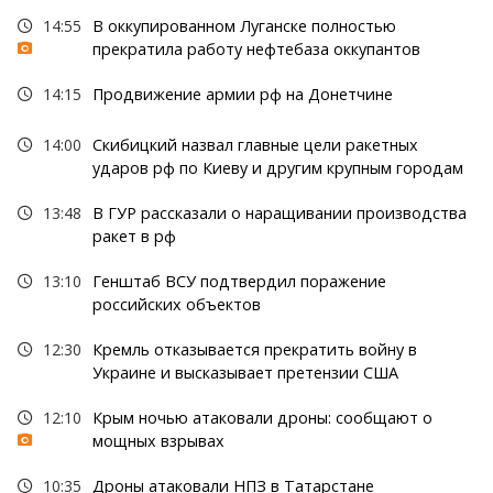
14:55
В оккупированном Луганске полностью
прекратила работу нефтебаза оккупантов
14:15
Продвижение армии рф на Донетчине
14:00
Скибицкий назвал главные цели ракетных
ударов рф по Киеву и другим крупным городам
13:48
В ГУР рассказали о наращивании производства
ракет в рф
13:10
Генштаб ВСУ подтвердил поражение
российских объектов
12:30
Кремль отказывается прекратить войну в
Украине и высказывает претензии США
12:10
Крым ночью атаковали дроны: сообщают о
мощных взрывах
10:35
Дроны атаковали НПЗ в Татарстане