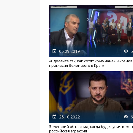
06.09.2019
5
«Сделайте так, как хотят крымчане»: Аксенов
пригласил Зеленского в Крым
25.10.2022
6
Зеленский объяснил, когда будет уничтоже
российская агрессия