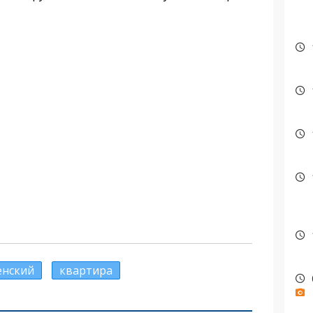
енский
квартира