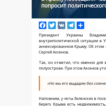
попросит политическог
Президент Украины Владим
внутриполитической ситуации в 
аннексированном Крыму. Об этом 
Сергей Аксенов.
Так, он отметил, что именно для 
полуострове. При этом Аксенов уто
«Но мы его выдадим без сомне
Напомним, у четы Зеленских в пос
берегу Крыма есть недвижимость,