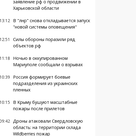
заявление рф о продвижении в
Харьковской области
13:12
В "лнр" снова откладывается запуск
"новой системы оповещения"
12:51
Силы обороны поразили ряд
объектов рф
11:18
Ночью в оккупированном
Мариуполе сообщали о взрывах
10:39
Россия формирует боевые
подразделения из украинских
пленных
10:15
В Крыму бушуют масштабные
пожары после прилетов
09:42
Дроны атаковали Свердловскую
область: на территории склада
Wildberries пожар