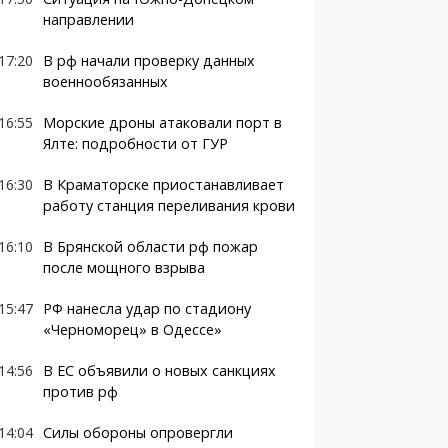
направлении
17:20
В рф начали проверку данных
военнообязанных
16:55
Морские дроны атаковали порт в
Ялте: подробности от ГУР
16:30
В Краматорске приостанавливает
работу станция переливания крови
16:10
В Брянской области рф пожар
после мощного взрыва
15:47
РФ нанесла удар по стадиону
«Черноморец» в Одессе»
14:56
В ЕС объявили о новых санкциях
против рф
14:04
Силы обороны опровергли