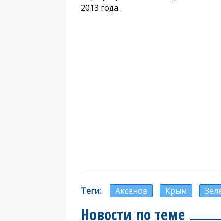
2013 года.
Теги
Аксенов
Крым
Зел
Новости по теме