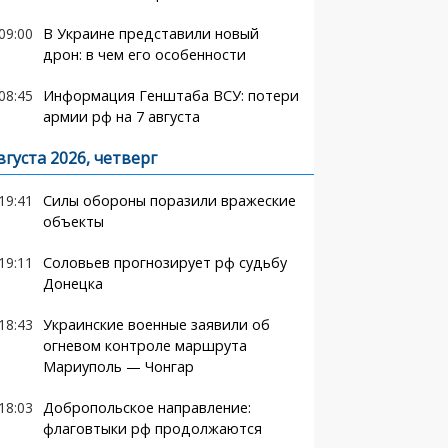
09:00
В Украине представили новый
дрон: в чем его особенности
08:45
Информация Генштаба ВСУ: потери
армии рф на 7 августа
вгуста 2026, четверг
19:41
Силы обороны поразили вражеские
объекты
19:11
Соловьев прогнозирует рф судьбу
Донецка
18:43
Украинские военные заявили об
огневом контроле маршрута
Мариуполь — Чонгар
18:03
Добропольское направление:
флаговтыки рф продолжаются