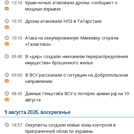
12:10
Крым ночью атаковали дроны: сообщают о
мощных взрывах
10:35
Дроны атаковали НПЗ в Татарстане
10:10
Атака на оккупированную Макеевку: сгорела
«Галактика»
09:40
В «днр» создали «механизм перераспределения
имущества» брошенного жилья
09:00
В ВСУ рассказали о ситуации на Добропольском
направлении
08:45
Данные Генштаба ВСУ о потерях армии рф на 10
августа
9 августа 2026, воскресенье
18:57
Оккупанты создали новые зоны контроля в
приграничной области Украины