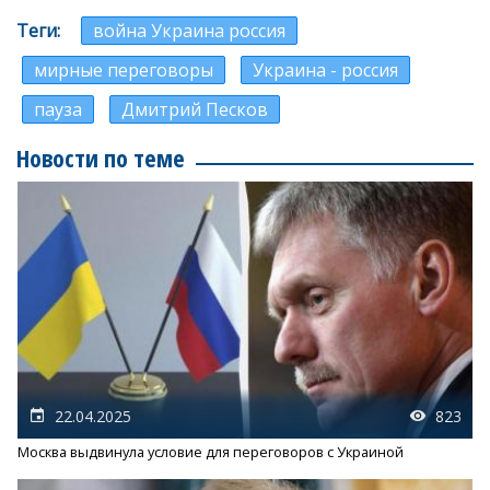
Теги
война Украина россия
мирные переговоры
Украина - россия
пауза
Дмитрий Песков
Новости по теме
22.04.2025
823
Москва выдвинула условие для переговоров с Украиной