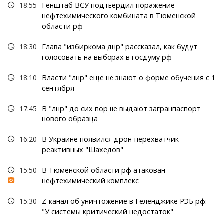
18:55
Генштаб ВСУ подтвердил поражение
нефтехимического комбината в Тюменской
области рф
18:30
Глава "избиркома днр" рассказал, как будут
голосовать на выборах в госдуму рф
18:10
Власти "лнр" еще не знают о форме обучения с 1
сентября
17:45
В "лнр" до сих пор не выдают загранпаспорт
нового образца
16:20
В Украине появился дрон-перехватчик
реактивных "Шахедов"
15:50
В Тюменской области рф атакован
нефтехимический комплекс
15:30
Z-канал об уничтожение в Геленджике РЭБ рф:
"У системы критический недостаток"