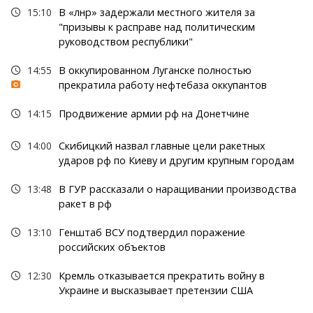
15:10
В «лнр» задержали местного жителя за
"призывы к расправе над политическим
руководством республики"
14:55
В оккупированном Луганске полностью
прекратила работу нефтебаза оккупантов
14:15
Продвижение армии рф на Донетчине
14:00
Скибицкий назвал главные цели ракетных
ударов рф по Киеву и другим крупным городам
13:48
В ГУР рассказали о наращивании производства
ракет в рф
13:10
Генштаб ВСУ подтвердил поражение
российских объектов
12:30
Кремль отказывается прекратить войну в
Украине и высказывает претензии США