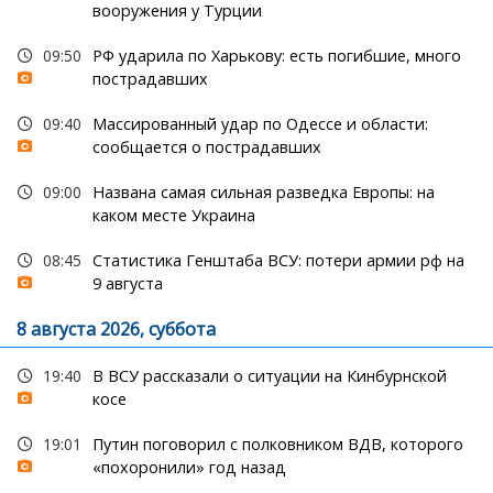
вооружения у Турции
09:50
РФ ударила по Харькову: есть погибшие, много
пострадавших
09:40
Массированный удар по Одессе и области:
сообщается о пострадавших
09:00
Названа самая сильная разведка Европы: на
каком месте Украина
08:45
Статистика Генштаба ВСУ: потери армии рф на
9 августа
8 августа 2026, суббота
19:40
В ВСУ рассказали о ситуации на Кинбурнской
косе
19:01
Путин поговорил с полковником ВДВ, которого
«похоронили» год назад