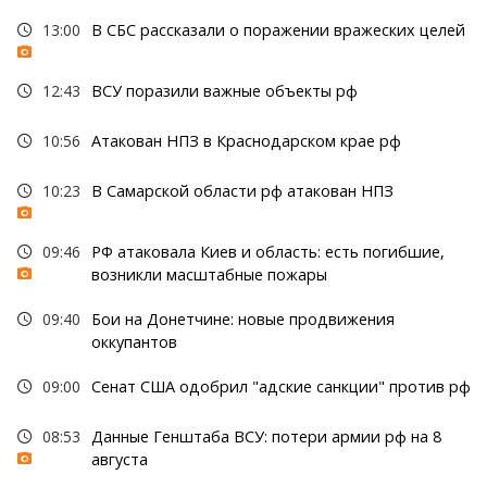
13:00
В СБС рассказали о поражении вражеских целей
12:43
ВСУ поразили важные объекты рф
10:56
Атакован НПЗ в Краснодарском крае рф
10:23
В Самарской области рф атакован НПЗ
09:46
РФ атаковала Киев и область: есть погибшие,
возникли масштабные пожары
09:40
Бои на Донетчине: новые продвижения
оккупантов
09:00
Сенат США одобрил "адские санкции" против рф
08:53
Данные Генштаба ВСУ: потери армии рф на 8
августа