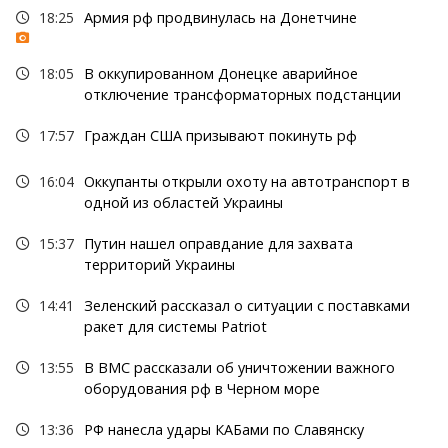
18:25
Армия рф продвинулась на Донетчине
18:05
В оккупированном Донецке аварийное
отключение трансформаторных подстанции
17:57
Граждан США призывают покинуть рф
16:04
Оккупанты открыли охоту на автотранспорт в
одной из областей Украины
15:37
Путин нашел оправдание для захвата
территорий Украины
14:41
Зеленский рассказал о ситуации с поставками
ракет для системы Patriot
13:55
В ВМС рассказали об уничтожении важного
оборудования рф в Черном море
13:36
РФ нанесла удары КАБами по Славянску