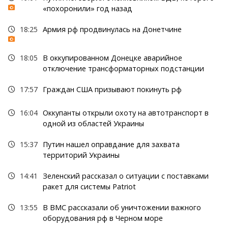
«похоронили» год назад
18:25
Армия рф продвинулась на Донетчине
18:05
В оккупированном Донецке аварийное
отключение трансформаторных подстанции
17:57
Граждан США призывают покинуть рф
16:04
Оккупанты открыли охоту на автотранспорт в
одной из областей Украины
15:37
Путин нашел оправдание для захвата
территорий Украины
14:41
Зеленский рассказал о ситуации с поставками
ракет для системы Patriot
13:55
В ВМС рассказали об уничтожении важного
оборудования рф в Черном море