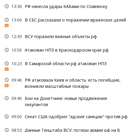
13:36
РФ нанесла удары КАБами по Славянску
13:00
В СБС рассказали о поражении вражеских целей
12:43
ВСУ поразили важные объекты рф
10:56
Атакован НПЗ в Краснодарском крае рф
10:23
В Самарской области рф атакован НПЗ
09:46
РФ атаковала Киев и область: есть погибшие,
возникли масштабные пожары
09:40
Бои на Донетчине: новые продвижения
оккупантов
09:00
Сенат США одобрил "адские санкции" против рф
08:53
Данные Генштаба ВСУ: потери армии рф на 8