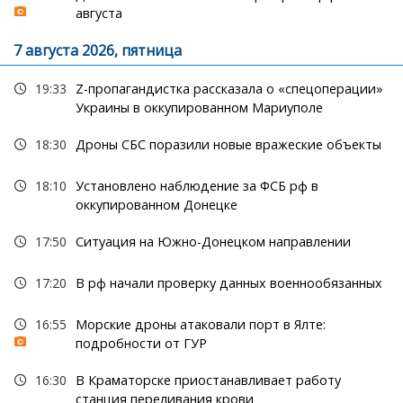
августа
7 августа 2026, пятница
19:33
Z-пропагандистка рассказала о «спецоперации»
Украины в оккупированном Мариуполе
18:30
Дроны СБС поразили новые вражеские объекты
18:10
Установлено наблюдение за ФСБ рф в
оккупированном Донецке
17:50
Ситуация на Южно-Донецком направлении
17:20
В рф начали проверку данных военнообязанных
16:55
Морские дроны атаковали порт в Ялте:
подробности от ГУР
16:30
В Краматорске приостанавливает работу
станция переливания крови