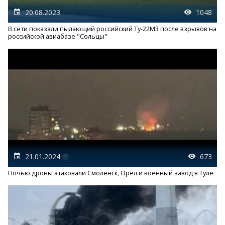
20.08.2023
1048
В сети показали пылающий российский Ту-22М3 после взрывов на
российской авиабазе "Сольцы"
21.01.2024
673
Ночью дроны атаковали Смоленск, Орел и военный завод в Туле