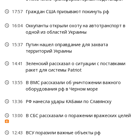
17:57
Граждан США призывают покинуть рф
16:04
Оккупанты открыли охоту на автотранспорт в
одной из областей Украины
15:37
Путин нашел оправдание для захвата
территорий Украины
14:41
Зеленский рассказал о ситуации с поставками
ракет для системы Patriot
13:55
В ВМС рассказали об уничтожении важного
оборудования рф в Черном море
13:36
РФ нанесла удары КАБами по Славянску
13:00
В СБС рассказали о поражении вражеских целей
12:43
ВСУ поразили важные объекты рф