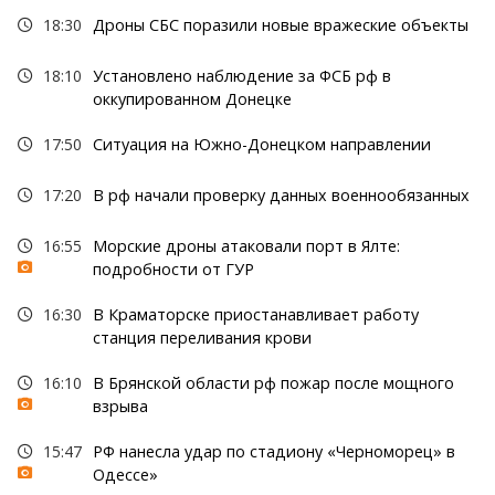
18:30
Дроны СБС поразили новые вражеские объекты
18:10
Установлено наблюдение за ФСБ рф в
оккупированном Донецке
17:50
Ситуация на Южно-Донецком направлении
17:20
В рф начали проверку данных военнообязанных
16:55
Морские дроны атаковали порт в Ялте:
подробности от ГУР
16:30
В Краматорске приостанавливает работу
станция переливания крови
16:10
В Брянской области рф пожар после мощного
взрыва
15:47
РФ нанесла удар по стадиону «Черноморец» в
Одессе»