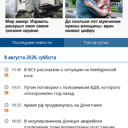
Последние новости
Топ за сутки
8 августа 2026, суббота
19:40
В ВСУ рассказали о ситуации на Кинбурнской
косе
19:01
Путин поговорил с полковником ВДВ, которого
«похоронили» год назад
18:25
Армия рф продвинулась на Донетчине
18:05
В оккупированном Донецке аварийное
отключение трансформаторных подстанции