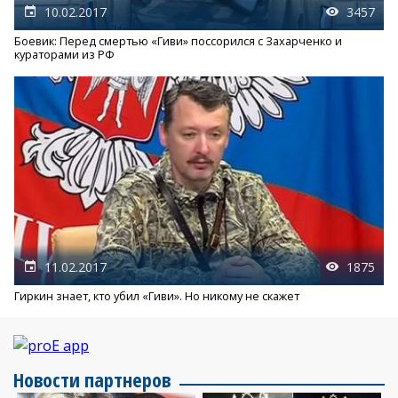
10.02.2017
3457
Боевик: Перед смертью «Гиви» поссорился с Захарченко и
кураторами из РФ
11.02.2017
1875
Гиркин знает, кто убил «Гиви». Но никому не скажет
Новости партнеров