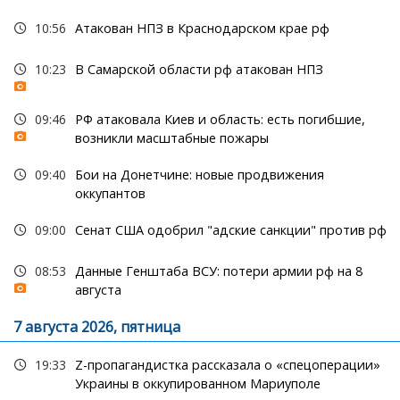
10:56
Атакован НПЗ в Краснодарском крае рф
10:23
В Самарской области рф атакован НПЗ
09:46
РФ атаковала Киев и область: есть погибшие,
возникли масштабные пожары
09:40
Бои на Донетчине: новые продвижения
оккупантов
09:00
Сенат США одобрил "адские санкции" против рф
08:53
Данные Генштаба ВСУ: потери армии рф на 8
августа
7 августа 2026, пятница
19:33
Z-пропагандистка рассказала о «спецоперации»
Украины в оккупированном Мариуполе