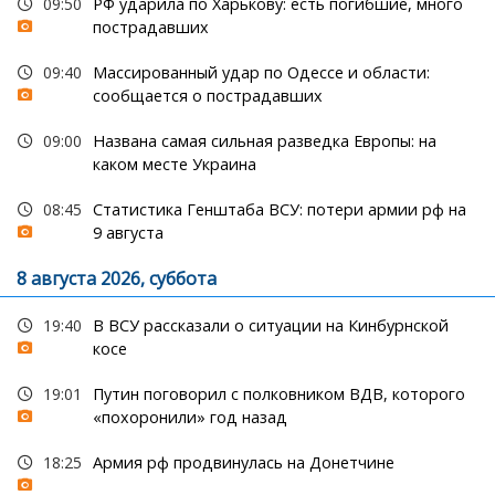
09:50
РФ ударила по Харькову: есть погибшие, много
пострадавших
09:40
Массированный удар по Одессе и области:
сообщается о пострадавших
09:00
Названа самая сильная разведка Европы: на
каком месте Украина
08:45
Статистика Генштаба ВСУ: потери армии рф на
9 августа
8 августа 2026, суббота
19:40
В ВСУ рассказали о ситуации на Кинбурнской
косе
19:01
Путин поговорил с полковником ВДВ, которого
«похоронили» год назад
18:25
Армия рф продвинулась на Донетчине