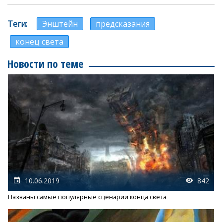
Теги
Энштейн
предсказания
конец света
Новости по теме
10.06.2019
842
Названы самые популярные сценарии конца света