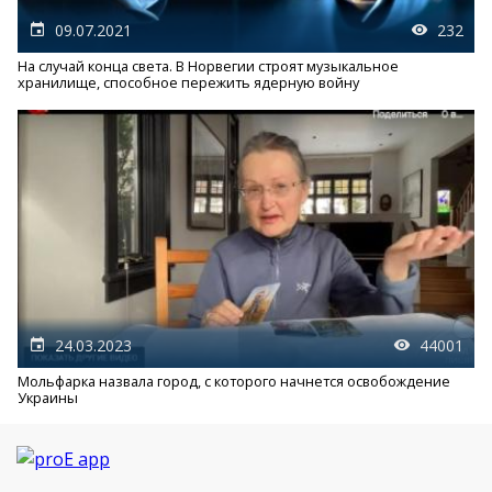
09.07.2021
232
На случай конца света. В Норвегии строят музыкальное
хранилище, способное пережить ядерную войну
24.03.2023
44001
Мольфарка назвала город, с которого начнется освобождение
Украины