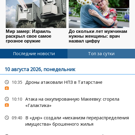
Последние новости
Топ за сутки
10 августа 2026, понедельник
10:35
Дроны атаковали НПЗ в Татарстане
10:10
Атака на оккупированную Макеевку: сгорела
«Галактика»
09:40
В «днр» создали «механизм перераспределения
имущества» брошенного жилья