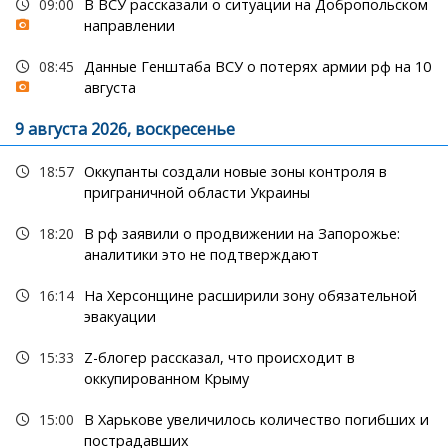
09:00
В ВСУ рассказали о ситуации на Добропольском
направлении
08:45
Данные Генштаба ВСУ о потерях армии рф на 10
августа
9 августа 2026, воскресенье
18:57
Оккупанты создали новые зоны контроля в
приграничной области Украины
18:20
В рф заявили о продвижении на Запорожье:
аналитики это не подтверждают
16:14
На Херсонщине расширили зону обязательной
эвакуации
15:33
Z-блогер рассказал, что происходит в
оккупированном Крыму
15:00
В Харькове увеличилось количество погибших и
пострадавших