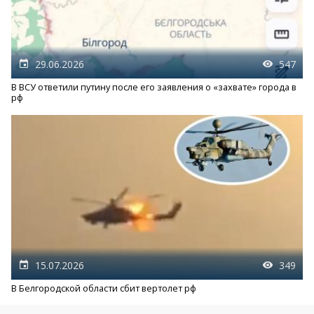
29.06.2026
547
В ВСУ ответили путину после его заявления о «захвате» города в
рф
15.07.2026
349
В Белгородской области сбит вертолет рф