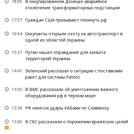
18:05
В оккупированном Донецке аварийное
отключение трансформаторных подстанции
17:57
Граждан США призывают покинуть рф
16:04
Оккупанты открыли охоту на автотранспорт в
одной из областей Украины
15:37
Путин нашел оправдание для захвата
территорий Украины
14:41
Зеленский рассказал о ситуации с поставками
ракет для системы Patriot
13:55
В ВМС рассказали об уничтожении важного
оборудования рф в Черном море
13:36
РФ нанесла удары КАБами по Славянску
13:00
В СБС рассказали о поражении вражеских целей