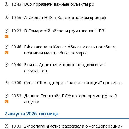
12:43
ВСУ поразили важные объекты рф
10:56
Атакован НПЗ в Краснодарском крае рф
10:23
В Самарской области рф атакован НПЗ
09:46
РФ атаковала Киев и область: есть погибшие,
возникли масштабные пожары
09:40
Бои на Донетчине: новые продвижения
оккупантов
09:00
Сенат США одобрил "адские санкции" против рф
08:53
Данные Генштаба ВСУ: потери армии рф на 8
августа
7 августа 2026, пятница
19:33
Z-пропагандистка рассказала о «спецоперации»