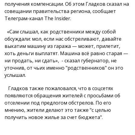
получения компенсации. Об этом Гладков сказал на
совещании правительства региона, сообщает
Телеграм-канал The Insider.
«Сам слышал, как родственники между собой
обсуждали: мол, если нас обстреливают, давайте
выкатим машину из гаража — может, прилетит,
хоть деньги выплатят. Машина всё равно старая —
ни продать, ни сдать», - сказал губернатор, не
уточнив, от чьих именно "родственников" он это
услышал.
Гладков также пожаловался, что в соцсетях
появляются обращения жителей с просьбами об
отселении под предлогом обстрелов. По его
мнению, жители делают это также "с целью
получить новое жилье за счет бюджета".