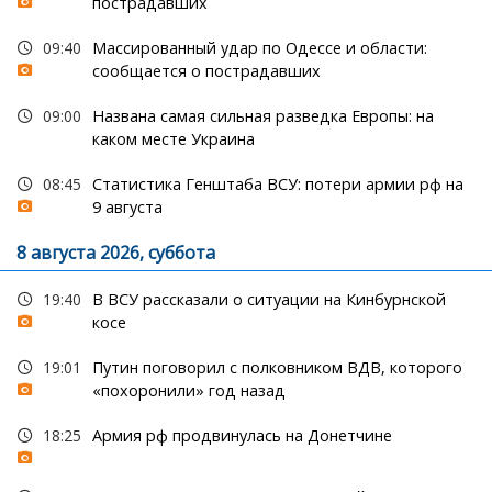
пострадавших
09:40
Массированный удар по Одессе и области:
сообщается о пострадавших
09:00
Названа самая сильная разведка Европы: на
каком месте Украина
08:45
Статистика Генштаба ВСУ: потери армии рф на
9 августа
8 августа 2026, суббота
19:40
В ВСУ рассказали о ситуации на Кинбурнской
косе
19:01
Путин поговорил с полковником ВДВ, которого
«похоронили» год назад
18:25
Армия рф продвинулась на Донетчине