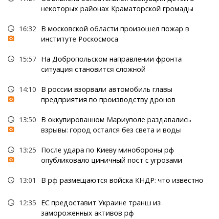
некоторых районах Краматорской громады
16:32
В московской области произошел пожар в
институте Роскосмоса
15:57
На Добропольском направлении фронта
ситуация становится сложной
14:10
В россии взорвали автомобиль главы
предприятия по производству дронов
13:50
В оккупированном Мариуполе раздавались
взрывы: город остался без света и воды
13:25
После удара по Киеву минобороны рф
опубликовало циничный пост с угрозами
13:01
В рф размещаются войска КНДР: что известно
12:35
ЕС предоставит Украине транш из
замороженных активов рф