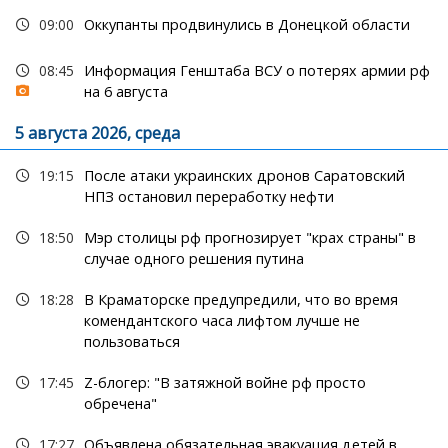
09:00
Оккупанты продвинулись в Донецкой области
08:45
Информация Генштаба ВСУ о потерях армии рф
на 6 августа
5 августа 2026, среда
19:15
После атаки украинских дронов Саратовский
НПЗ остановил переработку нефти
18:50
Мэр столицы рф прогнозирует "крах страны" в
случае одного решения путина
18:28
В Краматорске предупредили, что во время
комендантского часа лифтом лучше не
пользоваться
17:45
Z-блогер: "В затяжной войне рф просто
обречена"
17:27
Объявлена обязательная эвакуация детей в