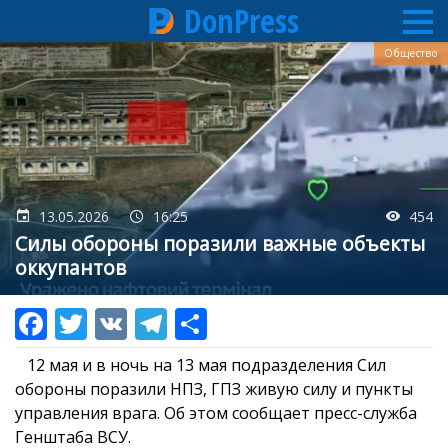
DonPress
Перейти
Общество
к
основному
содержанию
13.05.2026
16:25
454
Силы обороны поразили важные объекты
оккупантов
12 мая и в ночь на 13 мая подразделения Сил
обороны поразили НПЗ, ГПЗ живую силу и пункты
управления врага. Об этом сообщает пресс-служба
Генштаба ВСУ.