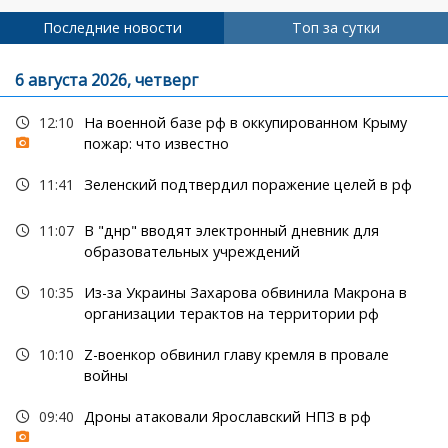
Последние новости
Топ за сутки
6 августа 2026, четверг
12:10
На военной базе рф в оккупированном Крыму
пожар: что известно
11:41
Зеленский подтвердил поражение целей в рф
11:07
В "днр" вводят электронный дневник для
образовательных учреждений
10:35
Из-за Украины Захарова обвинила Макрона в
организации терактов на территории рф
10:10
Z-военкор обвинил главу кремля в провале
войны
09:40
Дроны атаковали Ярославский НПЗ в рф