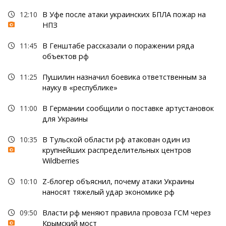
12:10
В Уфе после атаки украинских БПЛА пожар на
НПЗ
11:45
В Генштабе рассказали о поражении ряда
объектов рф
11:25
Пушилин назначил боевика ответственным за
науку в «республике»
11:00
В Германии сообщили о поставке артустановок
для Украины
10:35
В Тульской области рф атакован один из
крупнейших распределительных центров
Wildberries
10:10
Z-блогер объяснил, почему атаки Украины
наносят тяжелый удар экономике рф
09:50
Власти рф меняют правила провоза ГСМ через
Крымский мост