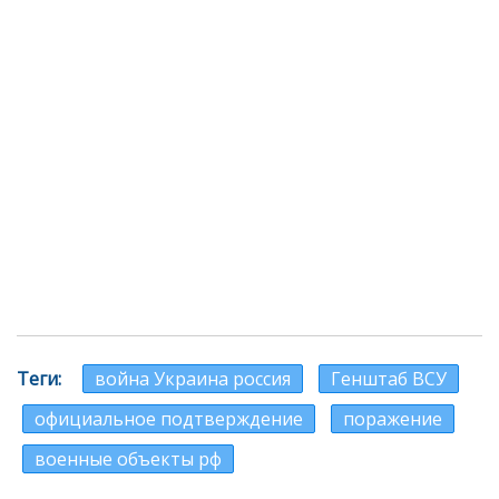
Теги
война Украина россия
Генштаб ВСУ
официальное подтверждение
поражение
военные объекты рф