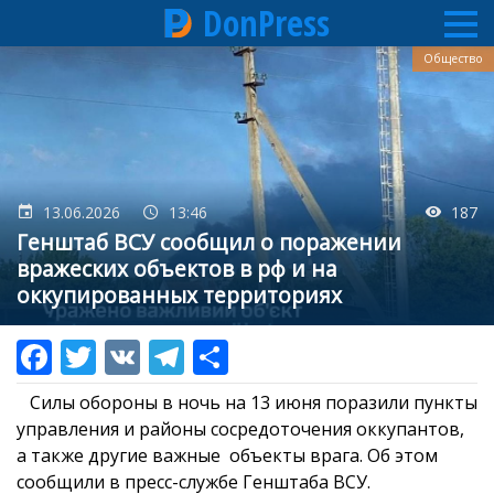
DonPress
Перейти
Общество
к
основному
содержанию
13.06.2026
13:46
187
Генштаб ВСУ сообщил о поражении
вражеских объектов в рф и на
оккупированных территориях
Силы обороны в ночь на 13 июня поразили пункты
управления и районы сосредоточения оккупантов,
а также другие важные объекты врага. Об этом
сообщили в пресс-службе Генштаба ВСУ.