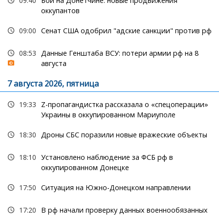
09:40
Бои на Донетчине: новые продвижения
оккупантов
09:00
Сенат США одобрил "адские санкции" против рф
08:53
Данные Генштаба ВСУ: потери армии рф на 8
августа
7 августа 2026, пятница
19:33
Z-пропагандистка рассказала о «спецоперации»
Украины в оккупированном Мариуполе
18:30
Дроны СБС поразили новые вражеские объекты
18:10
Установлено наблюдение за ФСБ рф в
оккупированном Донецке
17:50
Ситуация на Южно-Донецком направлении
17:20
В рф начали проверку данных военнообязанных