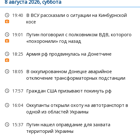
8 августа 2026, суббота
19:40
В ВСУ рассказали о ситуации на Кинбурнской
косе
19:01
Путин поговорил с полковником ВДВ, которого
«похоронили» год назад
18:25
Армия рф продвинулась на Донетчине
18:05
В оккупированном Донецке аварийное
отключение трансформаторных подстанции
17:57
Граждан США призывают покинуть рф
16:04
Оккупанты открыли охоту на автотранспорт в
одной из областей Украины
15:37
Путин нашел оправдание для захвата
территорий Украины