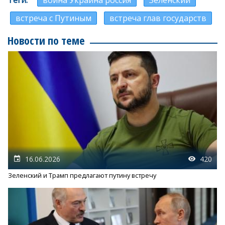
Теги
война Украина россия
Зеленский
встреча с Путиным
встреча глав государств
Новости по теме
16.06.2026
420
Зеленский и Трамп предлагают путину встречу