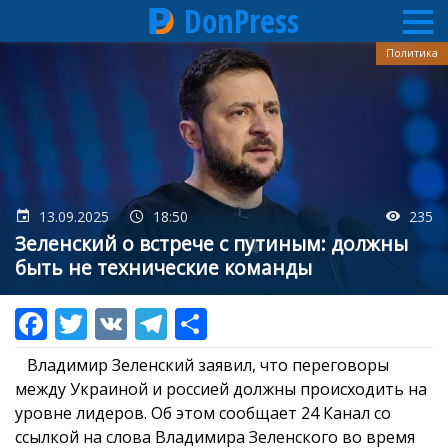
DonPress
Перейти
Политика
к
основному
содержанию
13.09.2025
18:50
235
Зеленский о встрече с путиным: должны
быть не технические команды
Владимир Зеленский заявил, что переговоры
между Украиной и россией должны происходить на
уровне лидеров. Об этом сообщает 24 Канал со
ссылкой на слова Владимира Зеленского во время