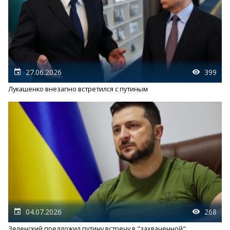
27.06.2026
399
Лукашенко внезапно встретился с путиным
04.07.2026
268
Зеленский предложил путину встречу в "захваченной"