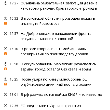
17:27
Объявлена обязательная эвакуация детей в
некоторых районах Краматорской громады
16:32
В московской области произошел пожар в
институте Роскосмоса
15:57
На Добропольском направлении фронта
ситуация становится сложной
14:10
В россии взорвали автомобиль главы
предприятия по производству дронов
13:50
В оккупированном Мариуполе раздавались
взрывы: город остался без света и воды
13:25
После удара по Киеву минобороны рф
опубликовало циничный пост с угрозами
13:01
В рф размещаются войска КНДР: что известно
12:35
ЕС предоставит Украине транш из