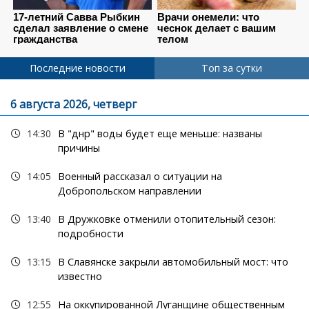
Последние новости
Топ за сутки
6 августа 2026, четверг
14:30
В "днр" воды будет еще меньше: названы
причины
14:05
Военный рассказал о ситуации на
Добропольском направлении
13:40
В Дружковке отменили отопительный сезон:
подробности
13:15
В Славянске закрыли автомобильный мост: что
известно
12:55
На оккупированной Луганщине общественным