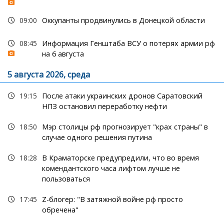
09:00
Оккупанты продвинулись в Донецкой области
08:45
Информация Генштаба ВСУ о потерях армии рф
на 6 августа
5 августа 2026, среда
19:15
После атаки украинских дронов Саратовский
НПЗ остановил переработку нефти
18:50
Мэр столицы рф прогнозирует "крах страны" в
случае одного решения путина
18:28
В Краматорске предупредили, что во время
комендантского часа лифтом лучше не
пользоваться
17:45
Z-блогер: "В затяжной войне рф просто
обречена"