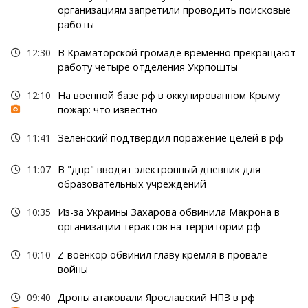
организациям запретили проводить поисковые
работы
12:30
В Краматорской громаде временно прекращают
работу четыре отделения Укрпошты
12:10
На военной базе рф в оккупированном Крыму
пожар: что известно
11:41
Зеленский подтвердил поражение целей в рф
11:07
В "днр" вводят электронный дневник для
образовательных учреждений
10:35
Из-за Украины Захарова обвинила Макрона в
организации терактов на территории рф
10:10
Z-военкор обвинил главу кремля в провале
войны
09:40
Дроны атаковали Ярославский НПЗ в рф