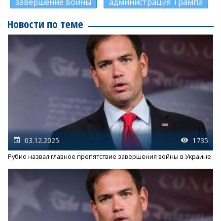
завершение войны
администрация Трампа
Новости по теме
03.12.2025
1735
Рубио назвал главное препятствие завершения войны в Украине