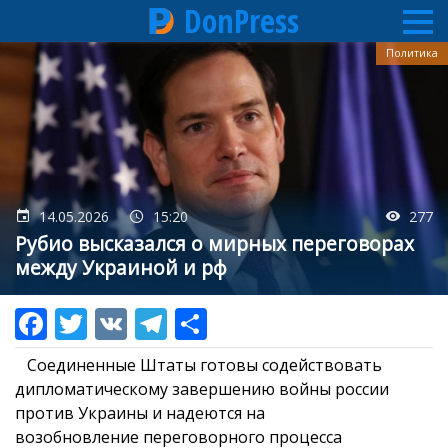
DonPress
Перейти
Политика
к
основному
содержанию
14.05.2026
15:20
277
Рубио высказался о мирных переговорах
между Украиной и рф
Соединенные Штаты готовы содействовать
дипломатическому завершению войны россии
против Украины и надеются на
возобновление переговорного процесса