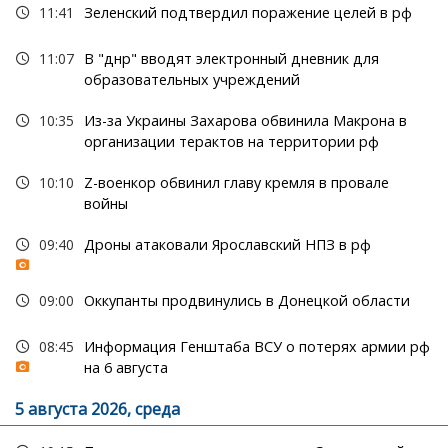
11:41
Зеленский подтвердил поражение целей в рф
11:07
В "днр" вводят электронный дневник для
образовательных учреждений
10:35
Из-за Украины Захарова обвинила Макрона в
организации терактов на территории рф
10:10
Z-военкор обвинил главу кремля в провале
войны
09:40
Дроны атаковали Ярославский НПЗ в рф
09:00
Оккупанты продвинулись в Донецкой области
08:45
Информация Генштаба ВСУ о потерях армии рф
на 6 августа
5 августа 2026, среда