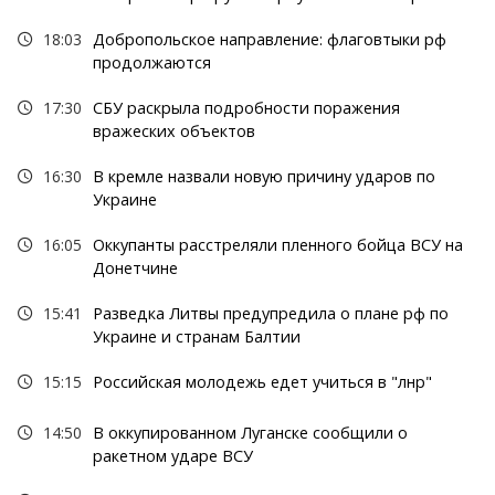
18:03
Добропольское направление: флаговтыки рф
продолжаются
17:30
СБУ раскрыла подробности поражения
вражеских объектов
16:30
В кремле назвали новую причину ударов по
Украине
16:05
Оккупанты расстреляли пленного бойца ВСУ на
Донетчине
15:41
Разведка Литвы предупредила о плане рф по
Украине и странам Балтии
15:15
Российская молодежь едет учиться в "лнр"
14:50
В оккупированном Луганске сообщили о
ракетном ударе ВСУ