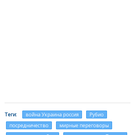
Теги
война Украина россия
Рубио
посредничество
мирные переговоры