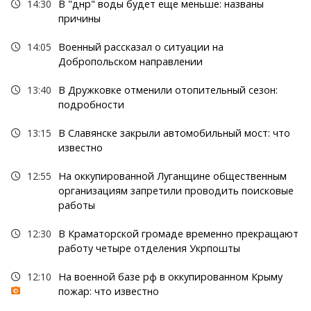
14:30
В "днр" воды будет еще меньше: названы
причины
14:05
Военный рассказал о ситуации на
Добропольском направлении
13:40
В Дружковке отменили отопительный сезон:
подробности
13:15
В Славянске закрыли автомобильный мост: что
известно
12:55
На оккупированной Луганщине общественным
организациям запретили проводить поисковые
работы
12:30
В Краматорской громаде временно прекращают
работу четыре отделения Укрпошты
12:10
На военной базе рф в оккупированном Крыму
пожар: что известно