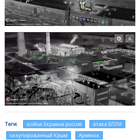
Теги
война Украина россия
атака БПЛА
оккупированный Крым
Армянск