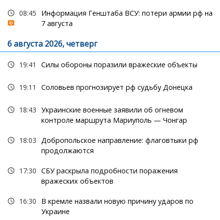
08:45
Информация Генштаба ВСУ: потери армии рф на
7 августа
6 августа 2026, четверг
19:41
Силы обороны поразили вражеские объекты
19:11
Соловьев прогнозирует рф судьбу Донецка
18:43
Украинские военные заявили об огневом
контроле маршрута Мариуполь — Чонгар
18:03
Добропольское направление: флаговтыки рф
продолжаются
17:30
СБУ раскрыла подробности поражения
вражеских объектов
16:30
В кремле назвали новую причину ударов по
Украине