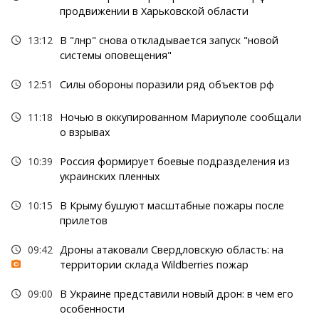
продвижении в Харьковской области
13:12
В "лнр" снова откладывается запуск "новой
системы оповещения"
12:51
Силы обороны поразили ряд объектов рф
11:18
Ночью в оккупированном Мариуполе сообщали
о взрывах
10:39
Россия формирует боевые подразделения из
украинских пленных
10:15
В Крыму бушуют масштабные пожары после
прилетов
09:42
Дроны атаковали Свердловскую область: на
территории склада Wildberries пожар
09:00
В Украине представили новый дрон: в чем его
особенности