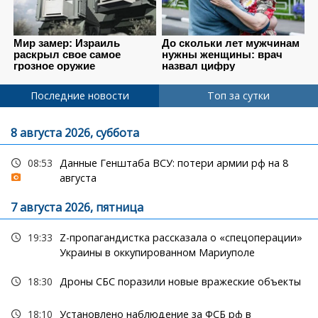
Последние новости
Топ за сутки
8 августа 2026, суббота
08:53
Данные Генштаба ВСУ: потери армии рф на 8
августа
7 августа 2026, пятница
19:33
Z-пропагандистка рассказала о «спецоперации»
Украины в оккупированном Мариуполе
18:30
Дроны СБС поразили новые вражеские объекты
18:10
Установлено наблюдение за ФСБ рф в