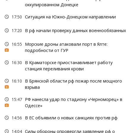
оккупированном Донецке
17:50
Ситуация на Южно-Донецком направлении
17:20
В рф начали проверку данных военнообязанных
16:55
Морские дроны атаковали порт в Ялте:
подробности от ГУР
16:30
В Краматорске приостанавливает работу
станция переливания крови
16:10
В Брянской области рф пожар после мощного
взрыва
15:47
РФ нанесла удар по стадиону «Черноморец» в
Одессе»
14:56
В ЕС объявили о новых санкциях против рф
14:04
Силы обороны опровергли заявление рф о