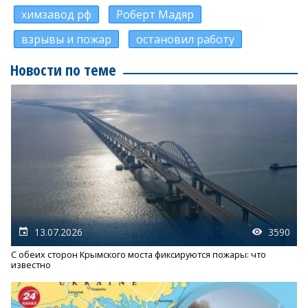
химзавод рф
Роберт Мадяр
взрывы и пожар
остановил работу
Новости по теме
13.07.2026
3590
С обеих сторон Крымского моста фиксируются пожары: что
известно