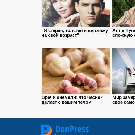
DonPress