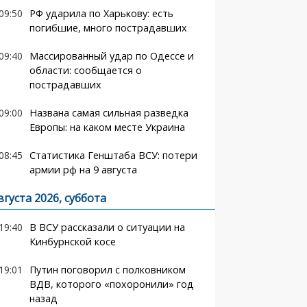
09:50
РФ ударила по Харькову: есть
погибшие, много пострадавших
09:40
Массированный удар по Одессе и
области: сообщается о
пострадавших
09:00
Названа самая сильная разведка
Европы: на каком месте Украина
08:45
Статистика Генштаба ВСУ: потери
армии рф на 9 августа
вгуста 2026, суббота
19:40
В ВСУ рассказали о ситуации на
Кинбурнской косе
19:01
Путин поговорил с полковником
ВДВ, которого «похоронили» год
назад