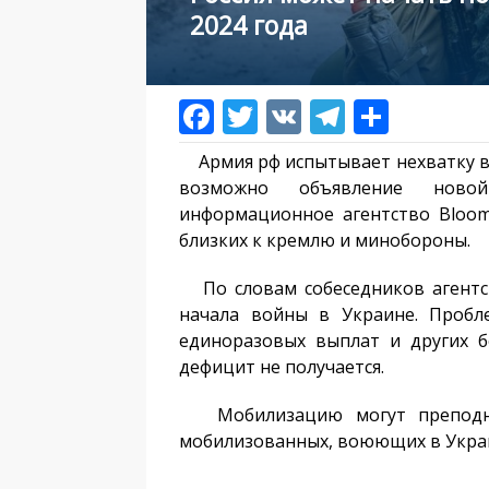
2024 года
Армия рф испытывает нехватку во
возможно объявление ново
информационное агентство Bloom
близких к кремлю и минобороны.
По словам собеседников агентст
начала войны в Украине. Пробл
единоразовых выплат и других 
дефицит не получается.
Мобилизацию могут преподнес
мобилизованных, воюющих в Украин