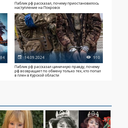
Паблик рф рассказал, почему приостановилось
наступление на Покровск
84
14.09.2024
910
Паблик рф рассказал циничную правду, почему
рф возвращает по обмену только тех, кто попал
в плен в Курской области