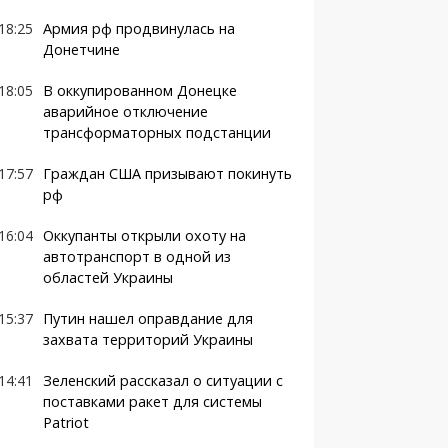
18:25
Армия рф продвинулась на
Донетчине
18:05
В оккупированном Донецке
аварийное отключение
трансформаторных подстанции
17:57
Граждан США призывают покинуть
рф
16:04
Оккупанты открыли охоту на
автотранспорт в одной из
областей Украины
15:37
Путин нашел оправдание для
захвата территорий Украины
14:41
Зеленский рассказал о ситуации с
поставками ракет для системы
Patriot