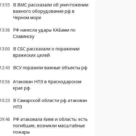
13:55
В ВМС рассказали об уничтожении
важного оборудования рф в
Черном море
13:36
РФ нанесла удары КАБами по
Славянску
13:00
В СБС рассказали о поражении
вражеских целей
12:43
ВСУ поразили важные объекты рф
10:56
Атакован НПЗ в Краснодарском
крае рф
10:23
В Самарской области рф атакован
НПЗ
09:46
РФ атаковала Киев и область: есть
погибшие, возникли масштабные
пожары