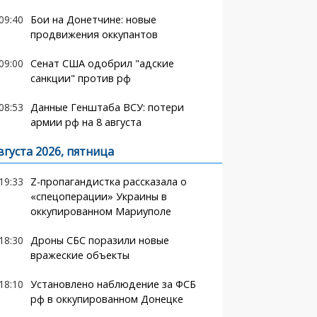
09:40
Бои на Донетчине: новые
продвижения оккупантов
09:00
Сенат США одобрил "адские
санкции" против рф
08:53
Данные Генштаба ВСУ: потери
армии рф на 8 августа
вгуста 2026, пятница
19:33
Z-пропагандистка рассказала о
«спецоперации» Украины в
оккупированном Мариуполе
18:30
Дроны СБС поразили новые
вражеские объекты
18:10
Установлено наблюдение за ФСБ
рф в оккупированном Донецке